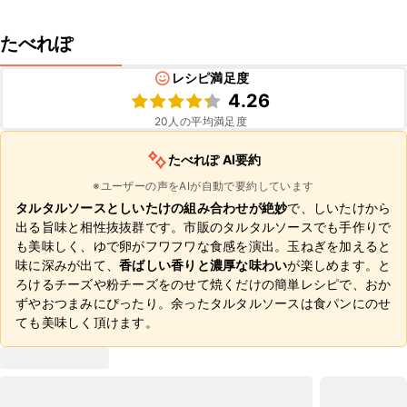
たべれぽ
レシピ満足度
4.26
20
人の平均満足度
たべれぽ AI要約
※ユーザーの声をAIが自動で要約しています
タルタルソースとしいたけの組み合わせが絶妙
で、しいたけから
出る旨味と相性抜抜群です。市販のタルタルソースでも手作りで
も美味しく、ゆで卵がフワフワな食感を演出。玉ねぎを加えると
味に深みが出て、
香ばしい香りと濃厚な味わい
が楽しめます。と
ろけるチーズや粉チーズをのせて焼くだけの簡単レシピで、おか
ずやおつまみにぴったり。余ったタルタルソースは食パンにのせ
ても美味しく頂けます。