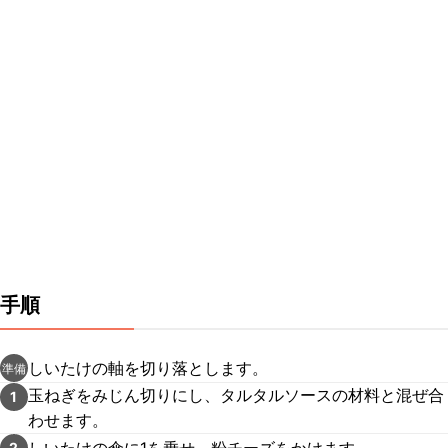
手順
しいたけの軸を切り落とします。
準備
玉ねぎをみじん切りにし、タルタルソースの材料と混ぜ合
1
わせます。
しいたけの傘に1を乗せ、粉チーズをかけます。
2