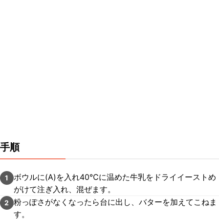
手順
ボウルに(A)を入れ40℃に温めた牛乳をドライイーストめ
1
がけて注ぎ入れ、混ぜます。
粉っぽさがなくなったら台に出し、バターを加えてこねま
2
す。