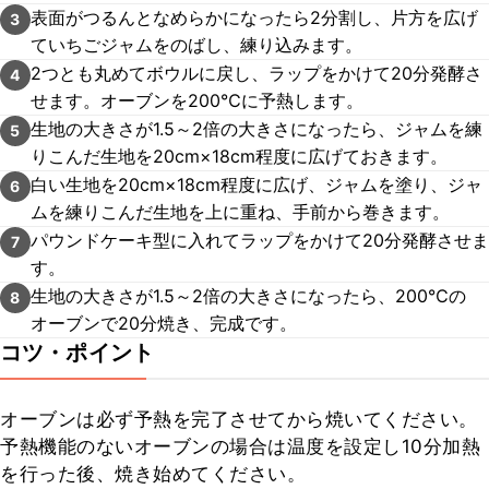
表面がつるんとなめらかになったら2分割し、片方を広げ
3
ていちごジャムをのばし、練り込みます。
2つとも丸めてボウルに戻し、ラップをかけて20分発酵さ
4
せます。オーブンを200℃に予熱します。
生地の大きさが1.5～2倍の大きさになったら、ジャムを練
5
りこんだ生地を20cm×18cm程度に広げておきます。
白い生地を20cm×18cm程度に広げ、ジャムを塗り、ジャ
6
ムを練りこんだ生地を上に重ね、手前から巻きます。
パウンドケーキ型に入れてラップをかけて20分発酵させま
7
す。
生地の大きさが1.5～2倍の大きさになったら、200℃の
8
オーブンで20分焼き、完成です。
コツ・ポイント
オーブンは必ず予熱を完了させてから焼いてください。

予熱機能のないオーブンの場合は温度を設定し10分加熱
を行った後、焼き始めてください。
