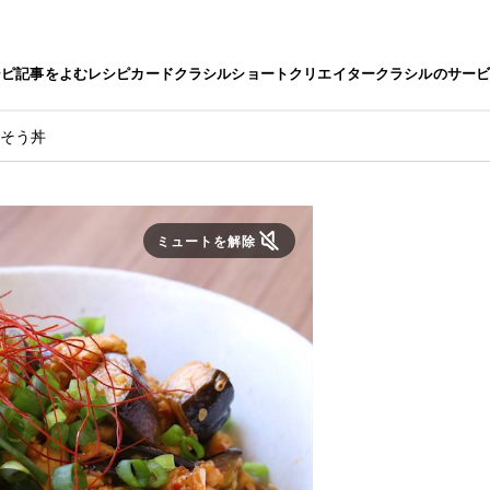
シピ
記事をよむ
レシピカード
クラシルショート
クリエイター
クラシルのサー
ちそう丼
ミュートを解除