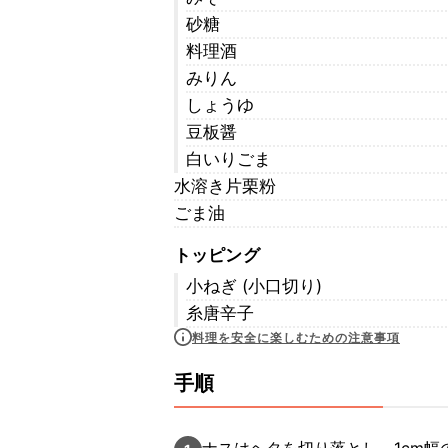
砂糖
料理酒
みりん
しょうゆ
豆板醤
白いりごま
水溶き片栗粉
ごま油
トッピング
小ねぎ (小口切り)
糸唐辛子
料理を安全に楽しむための注意事項
手順