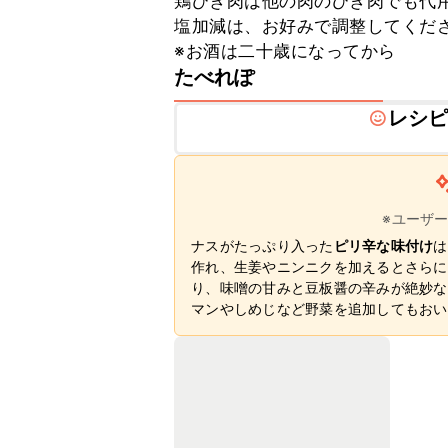
鶏ひき肉は他の肉のひき肉でも代用
塩加減は、お好みで調整してくださ
※お酒は二十歳になってから
たべれぽ
レシ
※ユーザ
ナスがたっぷり入った
ピリ辛な味付け
は
作れ、生姜やニンニクを加えるとさらに
り、味噌の甘みと豆板醤の辛みが絶妙な
マンやしめじなど野菜を追加してもおい