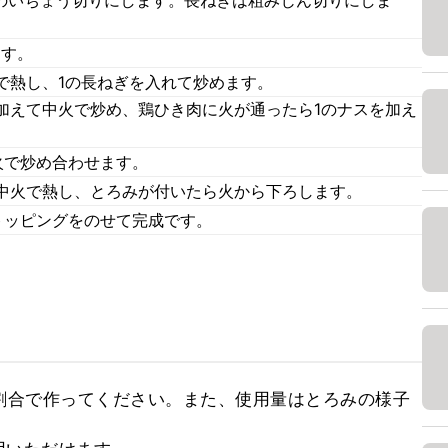
幅のいちょう切りにします。長ねぎは粗みじん切りにしま
ます。
で熱し、1の長ねぎを入れて炒めます。
加えて中火で炒め、鶏ひき肉に火が通ったら1のナスを加え
火で炒め合わせます。
中火で熱し、とろみが付いたら火から下ろします。
トッピングをのせて完成です。
割合で作ってください。また、使用量はとろみの様子

