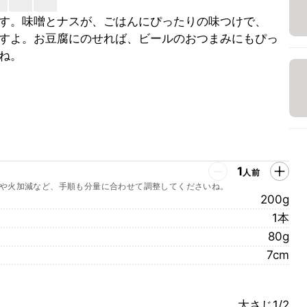
す。味噌とナスが、ごはんにぴったりの味つけで、
すよ。お豆腐にのせれば、ビールのおつまみにもぴっ
ね。
1
人前
や火加減など、手順も分量に合わせて調整してくださいね。
200g
1本
80g
7cm
大さじ1/2