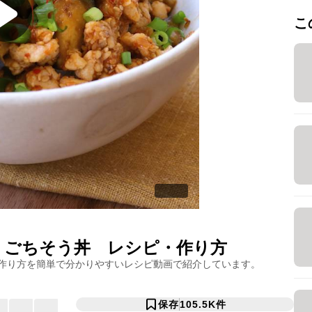
こ
 ごちそう丼
レシピ・作り方
作り方を簡単で分かりやすいレシピ動画で紹介しています。
保存
105.5K
件