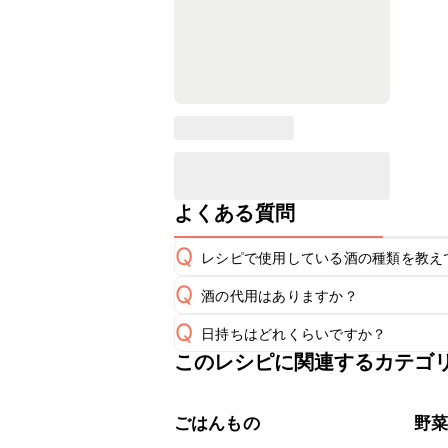
よくある質問
Q
レシピで使用している酒の種類を教え
Q
酒の代用はありますか？
A
Q
日持ちはどれくらいですか？
A
このレシピに関連するカテゴ
こちらのレシピは出来たてをお召し上
A
※日持ちは目安です。
こちら
ごはんもの
野