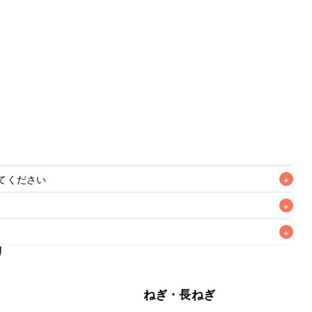
てください
+
+
+
リ
がりいただくことをおすすめします。

菜
ねぎ・長ねぎ