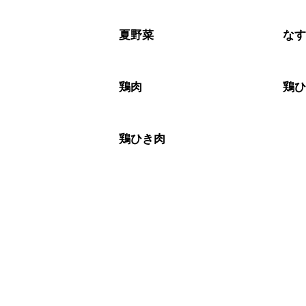
夏野菜
な
鶏肉
鶏
鶏ひき肉