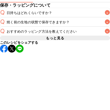
保存・ラッピングについて
Q
日持ちはどれくらいですか？
+
Q
焼く前の生地の状態で保存できますか？
+
常温保存で2~3日が目安です。なるべくお早めにお召し上が
A
Q
おすすめのラッピング方法を教えてください
+
こちらのレシピは焼く前の生地を保存することをおすすめい
A
たしません。焼き上げる直前に生地を作ることをおすすめい
もっと見る
このレシピをシェアする
A
こちら