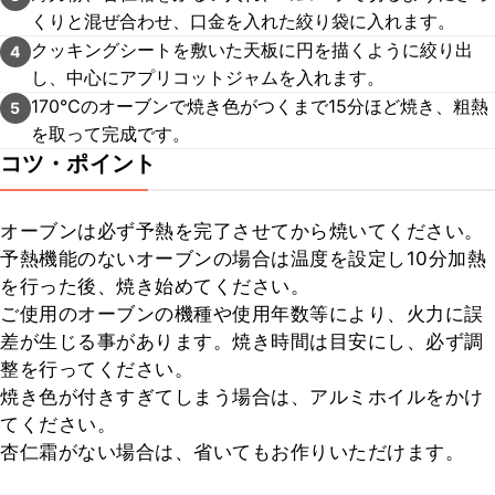
くりと混ぜ合わせ、口金を入れた絞り袋に入れます。
クッキングシートを敷いた天板に円を描くように絞り出
4
し、中心にアプリコットジャムを入れます。
170℃のオーブンで焼き色がつくまで15分ほど焼き、粗熱
5
を取って完成です。
コツ・ポイント
オーブンは必ず予熱を完了させてから焼いてください。

予熱機能のないオーブンの場合は温度を設定し10分加熱
を行った後、焼き始めてください。

ご使用のオーブンの機種や使用年数等により、火力に誤
差が生じる事があります。焼き時間は目安にし、必ず調
整を行ってください。

焼き色が付きすぎてしまう場合は、アルミホイルをかけ
てください。

杏仁霜がない場合は、省いてもお作りいただけます。