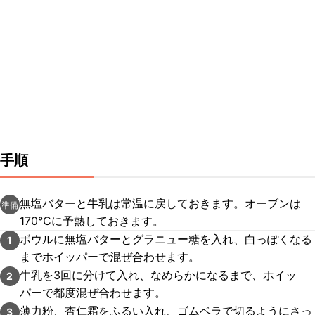
手順
無塩バターと牛乳は常温に戻しておきます。オーブンは
準備
170℃に予熱しておきます。
ボウルに無塩バターとグラニュー糖を入れ、白っぽくなる
1
までホイッパーで混ぜ合わせます。
牛乳を3回に分けて入れ、なめらかになるまで、ホイッ
2
パーで都度混ぜ合わせます。
薄力粉、杏仁霜をふるい入れ、ゴムベラで切るようにさっ
3