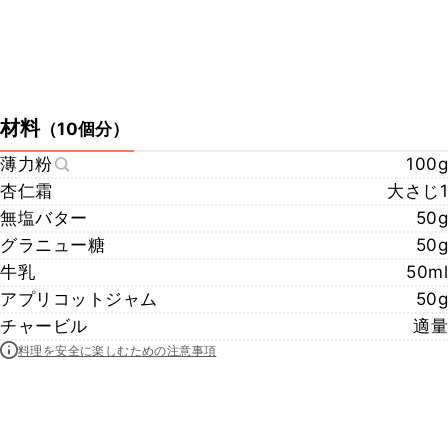
材料
（
10個分
）
薄力粉
100g
杏仁霜
大さじ1
無塩バター
50g
グラニュー糖
50g
牛乳
50ml
アプリコットジャム
50g
チャービル
適量
料理を安全に楽しむための注意事項