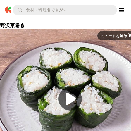
野沢菜巻き
ミュートを解除