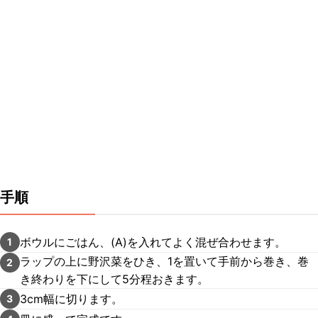
手順
ボウルにごはん、(A)を入れてよく混ぜ合わせます。
1
ラップの上に野沢菜をひき、1を置いて手前から巻き、巻
2
き終わりを下にして5分程おきます。
3cm幅に切ります。
3