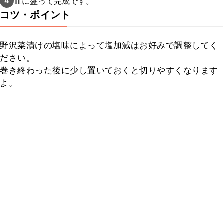
皿に盛って完成です。
4
コツ・ポイント
野沢菜漬けの塩味によって塩加減はお好みで調整してく
ださい。

巻き終わった後に少し置いておくと切りやすくなります
よ。