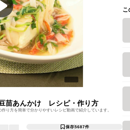
こ
豆苗あんかけ
レシピ・作り方
の作り方を簡単で分かりやすいレシピ動画で紹介しています。
保存
5687
件