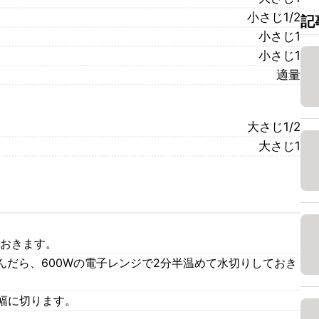
小さじ1/2
記
小さじ1
小さじ1
適量
大さじ1/2
大さじ1
ておきます。
んだら、600Wの電子レンジで2分半温めて水切りしておき
幅に切ります。