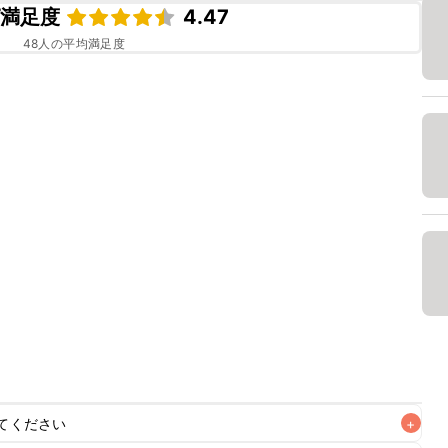
ピ満足度
4.47
48
人の平均満足度
てください
+