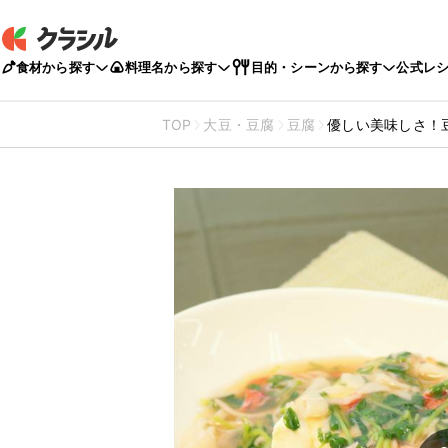
食材から探す
料理名から探す
目的・シーンから探す
公式レ
TOP
大豆・豆腐
豆腐
優しい美味しさ！