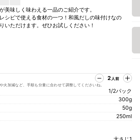
が美味しく味わえる一品のご紹介です。
レシピで使える食材の一つ！和風だしの味付けなの
りいただけます。ぜひお試しください！
2
人前
や火加減など、手順も分量に合わせて調整してくださいね。
1/2パック
300g
50g
250ml
大さじ1