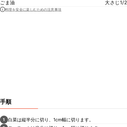
ごま油
大さじ1/2
料理を安全に楽しむための注意事項
手順
白菜は縦半分に切り、1cm幅に切ります。
1