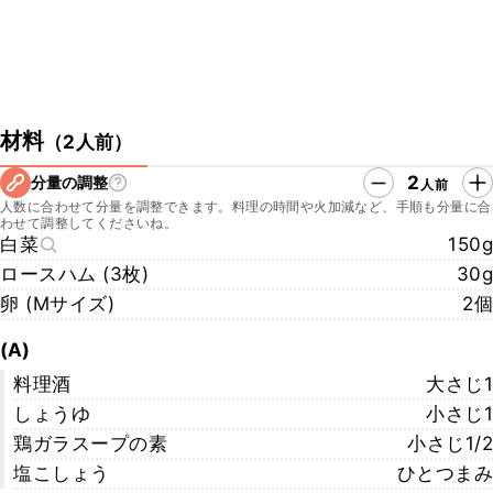
材料
（
2人前
）
2
分量の調整
人前
人数に合わせて分量を調整できます。料理の時間や火加減など、手順も分量に合
わせて調整してくださいね。
白菜
150g
ロースハム (3枚)
30g
卵 (Mサイズ)
2個
(A)
料理酒
大さじ1
しょうゆ
小さじ1
鶏ガラスープの素
小さじ1/2
塩こしょう
ひとつまみ