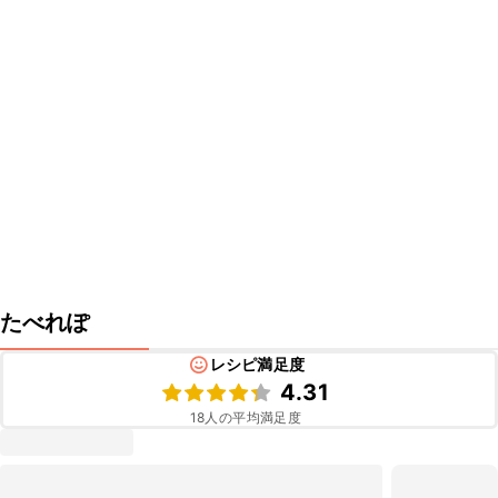
たべれぽ
レシピ満足度
4.31
18
人の平均満足度