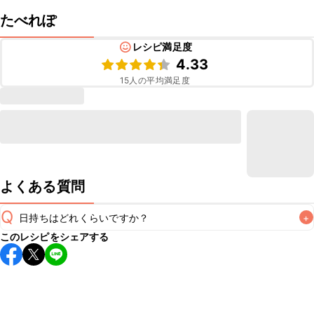
たべれぽ
レシピ満足度
4.33
15
人の平均満足度
よくある質問
Q
日持ちはどれくらいですか？
+
このレシピをシェアする
こちらのレシピは出来たてをお召し上がりいただくことをお
すすめします。

A
※日持ちは目安です。
こちら
の注意事項をご確認の上、正し