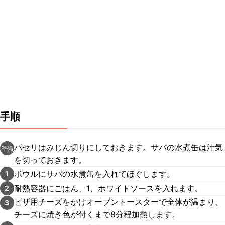
手順
パセリはみじん切りにしておきます。サバの水煮缶は汁気
準備
を切っておきます。
ボウルにサバの水煮缶を入れてほぐします。
1
耐熱容器にごはん、1、ホワイトソースを入れます。
2
ピザ用チーズをかけオーブントースターで全体が温まり、
3
チーズに焼き色が付くまで8分程加熱します。