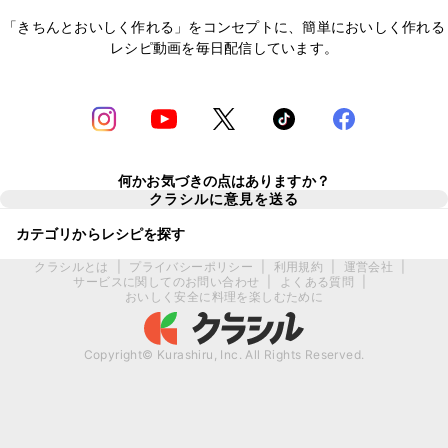
「きちんとおいしく作れる」をコンセプトに、簡単においしく作れる
レシピ動画を毎日配信しています。
何かお気づきの点はありますか？
クラシルに意見を送る
カテゴリからレシピを探す
クラシルとは
|
プライバシーポリシー
|
利用規約
|
運営会社
|
サービスに関してのお問い合わせ
|
よくある質問
|
おいしく安全に料理を楽しむために
Copyright© Kurashiru, Inc. All Rights Reserved.