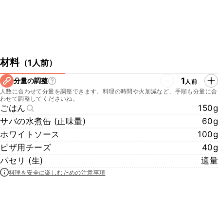
材料
（
1人前
）
1
分量の調整
人前
人数に合わせて分量を調整できます。料理の時間や火加減など、手順も分量に合
わせて調整してくださいね。
ごはん
150g
サバの水煮缶 (正味量)
60g
ホワイトソース
100g
ピザ用チーズ
40g
パセリ (生)
適量
料理を安全に楽しむための注意事項