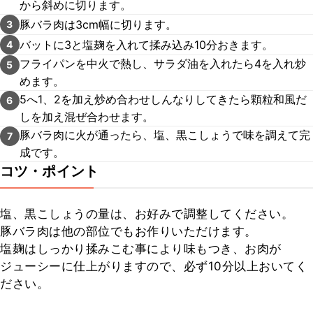
から斜めに切ります。
豚バラ肉は3cm幅に切ります。
3
バットに3と塩麹を入れて揉み込み10分おきます。
4
フライパンを中火で熱し、サラダ油を入れたら4を入れ炒
5
めます。
5へ1、2を加え炒め合わせしんなりしてきたら顆粒和風だ
6
しを加え混ぜ合わせます。
豚バラ肉に火が通ったら、塩、黒こしょうで味を調えて完
7
成です。
コツ・ポイント
塩、黒こしょうの量は、お好みで調整してください。

豚バラ肉は他の部位でもお作りいただけます。

塩麹はしっかり揉みこむ事により味もつき、お肉が
ジューシーに仕上がりますので、必ず10分以上おいてく
ださい。