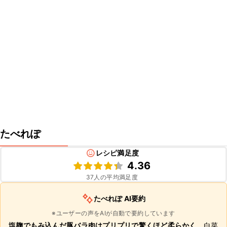
たべれぽ
レシピ満足度
4.36
37
人の平均満足度
たべれぽ AI要約
※ユーザーの声をAIが自動で要約しています
塩麹でもみ込んだ豚バラ肉はプリプリで驚くほど柔らかく
、白菜