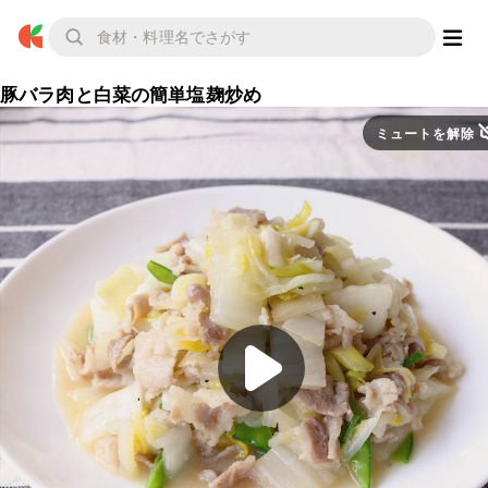
豚バラ肉と白菜の簡単塩麹炒め
ミュートを解除