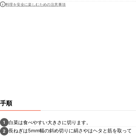
料理を安全に楽しむための注意事項
手順
白菜は食べやすい大きさに切ります。
1
長ねぎは5mm幅の斜め切りに絹さやはヘタと筋を取って
2