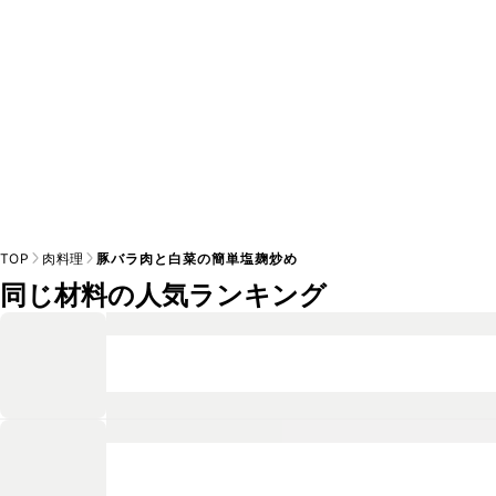
TOP
肉料理
豚バラ肉と白菜の簡単塩麹炒め
同じ材料の人気ランキング