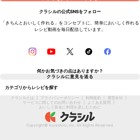
クラシルの公式SNSをフォロー
「きちんとおいしく作れる」をコンセプトに、簡単においしく作れる
レシピ動画を毎日配信しています。
何かお気づきの点はありますか？
クラシルに意見を送る
カテゴリからレシピを探す
クラシルとは
|
プライバシーポリシー
|
利用規約
|
運営会社
|
サービスに関してのお問い合わせ
|
よくある質問
|
おいしく安全に料理を楽しむために
Copyright© Kurashiru, Inc. All Rights Reserved.