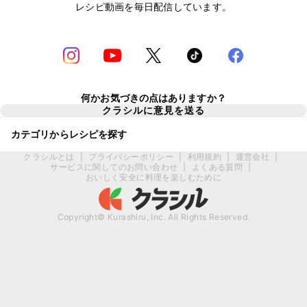
レシピ動画を毎日配信しています。
何かお気づきの点はありますか？
クラシルに意見を送る
カテゴリからレシピを探す
クラシルとは
|
プライバシーポリシー
|
利用規約
|
運営会社
|
サービスに関してのお問い合わせ
|
よくある質問
|
おいしく安全に料理を楽しむために
Copyright© Kurashiru, Inc. All Rights Reserved.