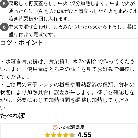
裏返して再度蓋をし、中火で7分加熱します。中まで火が
5
通ったら1、 (A)を入れ混ぜひと煮立ちしたら火を止めて水
溶き片栗粉を回し入れます。
中火で混ぜ合わせ、とろみがついたら火から下ろし、器に
6
盛り付けて完成です。
コツ・ポイント
・水溶き片栗粉は、片栗粉1、水2の割合で作ってくださ
い。また、使用量はとろみの様子を見てお好みで調整し
てください。

・ご使用の電子レンジの機種や耐熱容器の種類、食材の
状態により加熱具合に誤差が生じます。様子を確認しな
がら、必要に応じて加熱時間を調整し加熱してくださ
い。
たべれぽ
レシピ満足度
4.55