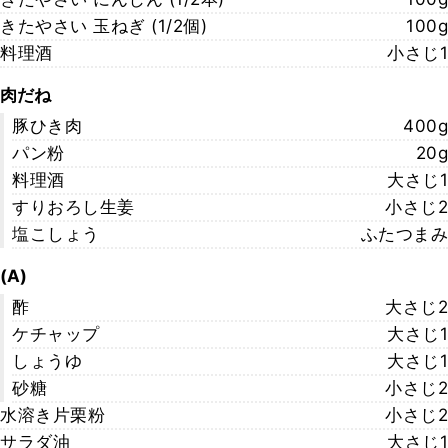
きたやさい 玉ねぎ (1/2個)
100g
料理酒
小さじ1
肉だね
豚ひき肉
400g
パン粉
20g
料理酒
大さじ1
すりおろし生姜
小さじ2
塩こしょう
ふたつまみ
(A)
酢
大さじ2
ケチャップ
大さじ1
しょうゆ
大さじ1
砂糖
小さじ2
水溶き片栗粉
小さじ2
サラダ油
大さじ1