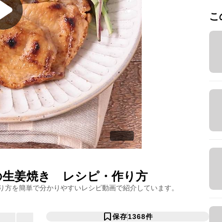
こ
の生姜焼き
レシピ・作り方
り方を簡単で分かりやすいレシピ動画で紹介しています。
保存
1368
件