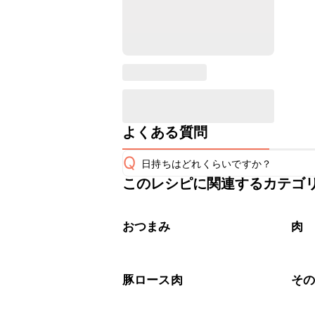
よくある質問
Q
日持ちはどれくらいですか？
このレシピに関連するカテゴ
保存期間は冷蔵で翌日中が目安です。
A
※日持ちは目安です。
こちら
おつまみ
肉
豚ロース肉
そ