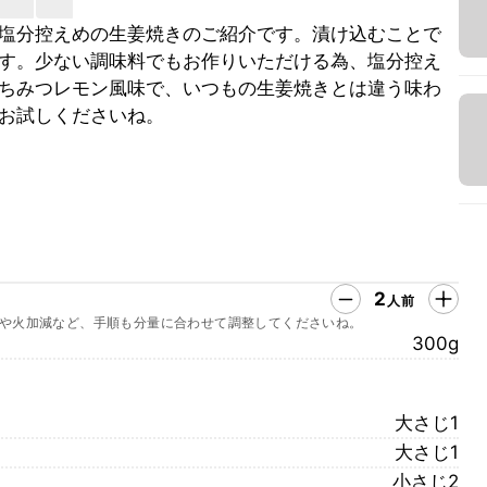
塩分控えめの生姜焼きのご紹介です。漬け込むことで
す。少ない調味料でもお作りいただける為、塩分控え
ちみつレモン風味で、いつもの生姜焼きとは違う味わ
お試しくださいね。
2
人前
や火加減など、手順も分量に合わせて調整してくださいね。
300g
大さじ1
大さじ1
小さじ2