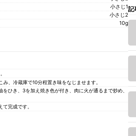
小さじ1
記
小さじ2
10g
す。
こみ、冷蔵庫で10分程置き味をなじませます。
油をひき、3を加え焼き色が付き、肉に火が通るまで炒め、
えて完成です。