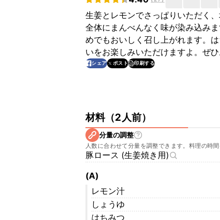
生姜とレモンでさっぱりいただく、
全体にまんべんなく味が染み込みま
めでもおいしく召し上がれます。は
いをお楽しみいただけますよ。ぜひ
印刷する
シェア
ポスト
材料
（
2人前
）
分量の調整
人数に合わせて分量を調整できます。料理の時間
豚ロース (生姜焼き用)
(A)
レモン汁
しょうゆ
はちみつ