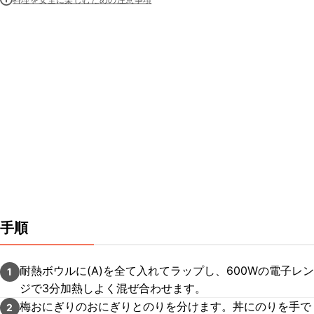
手順
耐熱ボウルに(A)を全て入れてラップし、600Wの電子レン
1
ジで3分加熱しよく混ぜ合わせます。
梅おにぎりのおにぎりとのりを分けます。丼にのりを手で
2