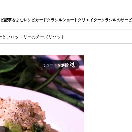
シピ
記事をよむ
レシピカード
クラシルショート
クリエイター
クラシルのサー
ナとブロッコリーのチーズリゾット
ミュートを解除