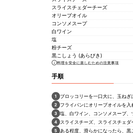
スライスチェダーチーズ
オリーブオイル
コンソメスープ
白ワイン
塩
粉チーズ
黒こしょう (あらびき)
料理を安全に楽しむための注意事項
手順
ブロッコリーを一口大に、玉ねぎ
1
フライパンにオリーブオイルを入
2
塩、白ワイン、コンソメスープ、
3
スライスチーズ、スライスチェダ
4
ある程度、滑らかになったら、黒
5