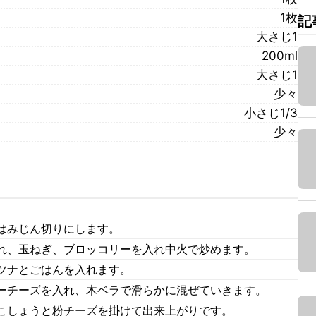
1枚
記
大さじ1
200ml
大さじ1
少々
小さじ1/3
少々
はみじん切りにします。
れ、玉ねぎ、ブロッコリーを入れ中火で炒めます。
ツナとごはんを入れます。
ーチーズを入れ、木ベラで滑らかに混ぜていきます。
こしょうと粉チーズを掛けて出来上がりです。