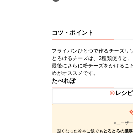
コツ・ポイント
フライパンひとつで作るチーズリゾ
とろけるチーズは、2種類使うと、
最後にさらに粉チーズをかけるこ
めがオススメです。
たべれぽ
レシ
※ユーザ
固くなった冷やご飯でも
とろとろの濃厚