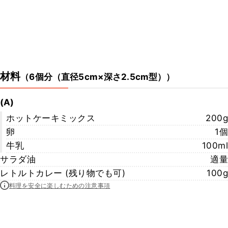
材料
（
6個分（直径5cm×深さ2.5cm型）
）
(A)
ホットケーキミックス
200g
卵
1個
牛乳
100ml
サラダ油
適量
レトルトカレー (残り物でも可)
100g
料理を安全に楽しむための注意事項