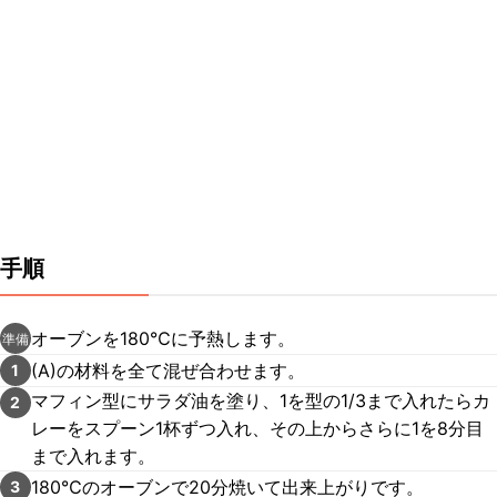
手順
オーブンを180℃に予熱します。
準備
(A)の材料を全て混ぜ合わせます。
1
マフィン型にサラダ油を塗り、1を型の1/3まで入れたらカ
2
レーをスプーン1杯ずつ入れ、その上からさらに1を8分目
まで入れます。
180℃のオーブンで20分焼いて出来上がりです。
3