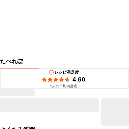
たべれぽ
レシピ満足度
4.60
5
人の平均満足度