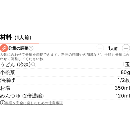
材料
（
1人前
）
1
分量の調整
人前
人数に合わせて分量を調整できます。料理の時間や火加減など、手順も分量に合
わせて調整してくださいね。
うどん (冷凍)
1玉
小松菜
80g
油揚げ
1/2枚
お湯
350ml
めんつゆ (2倍濃縮)
120ml
料理を安全に楽しむための注意事項