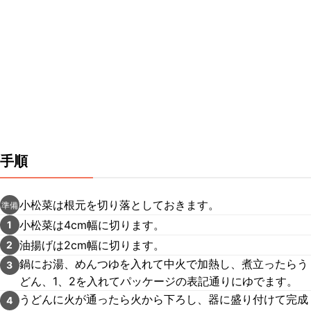
手順
小松菜は根元を切り落としておきます。
準備
小松菜は4cm幅に切ります。
1
油揚げは2cm幅に切ります。
2
鍋にお湯、めんつゆを入れて中火で加熱し、煮立ったらう
3
どん、1、2を入れてパッケージの表記通りにゆでます。
うどんに火が通ったら火から下ろし、器に盛り付けて完成
4