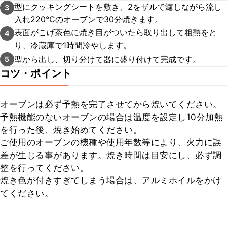
型にクッキングシートを敷き、2をザルで濾しながら流し
3
入れ220℃のオーブンで30分焼きます。
表面がこげ茶色に焼き目がついたら取り出して粗熱をと
4
り、冷蔵庫で1時間冷やします。
型から出し、切り分けて器に盛り付けて完成です。
5
コツ・ポイント
オーブンは必ず予熱を完了させてから焼いてください。

予熱機能のないオーブンの場合は温度を設定し10分加熱
を行った後、焼き始めてください。

ご使用のオーブンの機種や使用年数等により、火力に誤
差が生じる事があります。焼き時間は目安にし、必ず調
整を行ってください。

焼き色が付きすぎてしまう場合は、アルミホイルをかけ
てください。