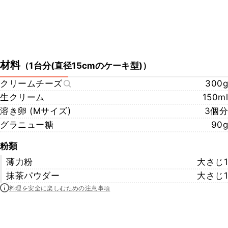
材料
（
1台分(直径15cmのケーキ型)
）
クリームチーズ
300g
生クリーム
150ml
溶き卵 (Mサイズ)
3個分
グラニュー糖
90g
粉類
薄力粉
大さじ1
抹茶パウダー
大さじ1
料理を安全に楽しむための注意事項