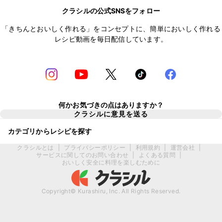
クラシルの公式SNSをフォロー
「きちんとおいしく作れる」をコンセプトに、簡単においしく作れる
レシピ動画を毎日配信しています。
何かお気づきの点はありますか？
クラシルに意見を送る
カテゴリからレシピを探す
クラシルとは
|
プライバシーポリシー
|
利用規約
|
運営会社
|
サービスに関してのお問い合わせ
|
よくある質問
|
おいしく安全に料理を楽しむために
Copyright© Kurashiru, Inc. All Rights Reserved.