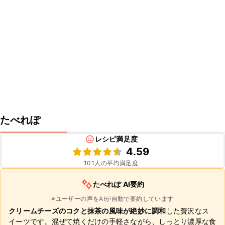
たべれぽ
レシピ満足度
4.59
101
人の平均満足度
たべれぽ AI要約
※ユーザーの声をAIが自動で要約しています
クリームチーズのコクと抹茶の風味が絶妙に調和
した贅沢なス
イーツです。混ぜて焼くだけの手軽さながら、しっとり濃厚な食