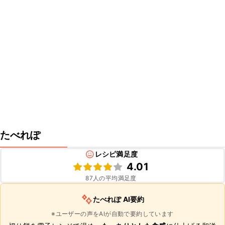
たべれぽ
レシピ満足度
4.01
87
人の平均満足度
たべれぽ AI要約
※ユーザーの声をAIが自動で要約しています