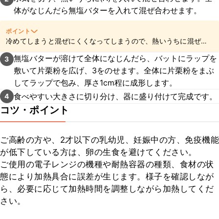
体がなじんだら無塩バターを入れて混ぜ合わせます。
ポイント
冷めてしまうと混ぜにくくなってしまうので、熱いうちに混ぜ合
わせてくださいね。
無塩バターが溶けて全体になじんだら、バットにラップを
3
敷いて片栗粉を広げ、3をのせます。全体に片栗粉をまぶ
してラップで包み、厚さ1cm程に成形します。
食べやすい大きさに切り分け、器に盛り付けて完成です。
4
コツ・ポイント
ご高齢の方や、2才以下の乳幼児、妊娠中の方、免疫機能
が低下している方は、卵の生食を避けてください。

ご使用の電子レンジの機種や耐熱容器の種類、食材の状
態により加熱具合に誤差が生じます。様子を確認しなが
ら、必要に応じて加熱時間を調整しながら加熱してくだ
さい。