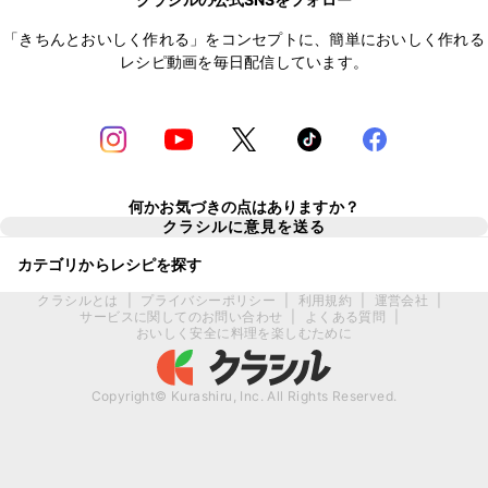
「きちんとおいしく作れる」をコンセプトに、簡単においしく作れる
レシピ動画を毎日配信しています。
何かお気づきの点はありますか？
クラシルに意見を送る
カテゴリからレシピを探す
クラシルとは
|
プライバシーポリシー
|
利用規約
|
運営会社
|
サービスに関してのお問い合わせ
|
よくある質問
|
おいしく安全に料理を楽しむために
Copyright© Kurashiru, Inc. All Rights Reserved.