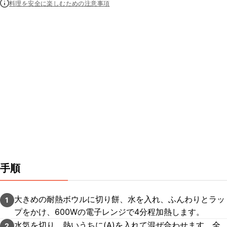
料理を安全に楽しむための注意事項
手順
大きめの耐熱ボウルに切り餅、水を入れ、ふんわりとラッ
1
プをかけ、600Wの電子レンジで4分程加熱します。
水気を切り、熱いうちに(A)を入れて混ぜ合わせます。全
2