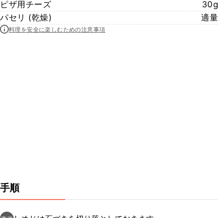
ピザ用チーズ
30g
パセリ (乾燥)
適量
料理を安全に楽しむための注意事項
手順