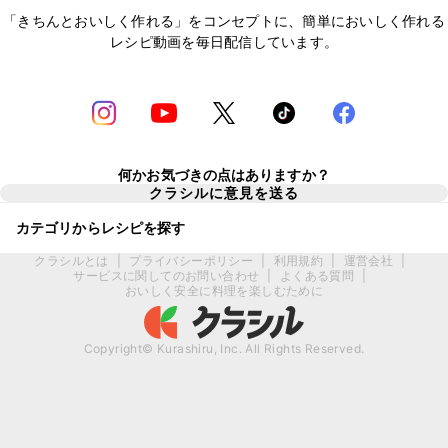
「きちんとおいしく作れる」をコンセプトに、簡単においしく作れる
レシピ動画を毎日配信しています。
何かお気づきの点はありますか？
クラシルに意見を送る
カテゴリからレシピを探す
クラシルとは
|
プライバシーポリシー
|
利用規約
|
運営会社
|
サービスに関してのお問い合わせ
|
よくある質問
|
おいしく安全に料理を楽しむために
Copyright© Kurashiru, Inc. All Rights Reserved.