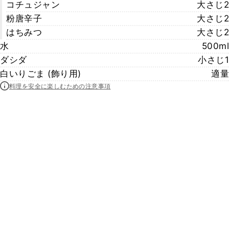
コチュジャン
大さじ2
粉唐辛子
大さじ2
はちみつ
大さじ2
水
500ml
ダシダ
小さじ1
白いりごま (飾り用)
適量
料理を安全に楽しむための注意事項