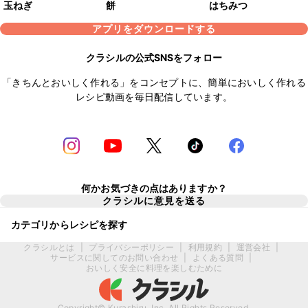
玉ねぎ
餅
はちみつ
アプリをダウンロードする
クラシルの公式SNSをフォロー
「きちんとおいしく作れる」をコンセプトに、簡単においしく作れる
レシピ動画を毎日配信しています。
何かお気づきの点はありますか？
クラシルに意見を送る
カテゴリからレシピを探す
クラシルとは
|
プライバシーポリシー
|
利用規約
|
運営会社
|
サービスに関してのお問い合わせ
|
よくある質問
|
おいしく安全に料理を楽しむために
Copyright© Kurashiru, Inc. All Rights Reserved.