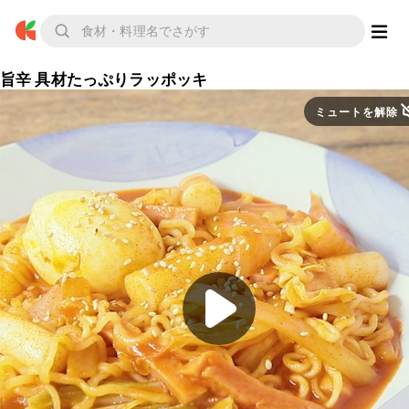
旨辛 具材たっぷりラッポッキ
ミュートを解除