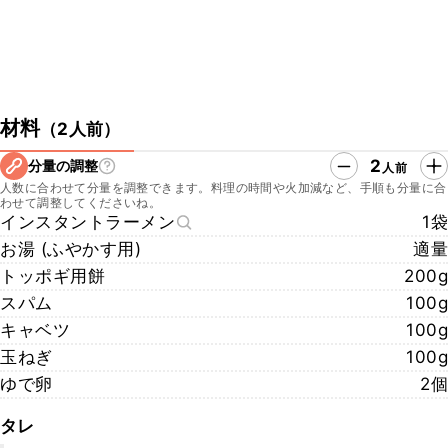
材料
（
2人前
）
2
分量の調整
人前
人数に合わせて分量を調整できます。料理の時間や火加減など、手順も分量に合
わせて調整してくださいね。
インスタントラーメン
1袋
お湯 (ふやかす用)
適量
トッポギ用餅
200g
スパム
100g
キャベツ
100g
玉ねぎ
100g
ゆで卵
2個
タレ