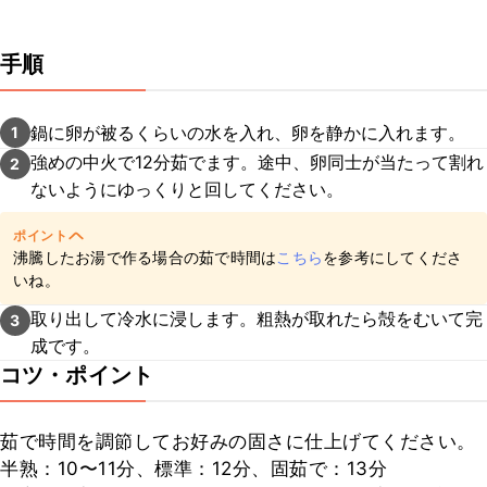
手順
鍋に卵が被るくらいの水を入れ、卵を静かに入れます。
1
強めの中火で12分茹でます。途中、卵同士が当たって割れ
2
ないようにゆっくりと回してください。
ポイント
沸騰したお湯で作る場合の茹で時間は
こちら
を参考にしてくださ
いね。
取り出して冷水に浸します。粗熱が取れたら殻をむいて完
3
成です。
コツ・ポイント
茹で時間を調節してお好みの固さに仕上げてください。

半熟：10〜11分、標準：12分、固茹で：13分
