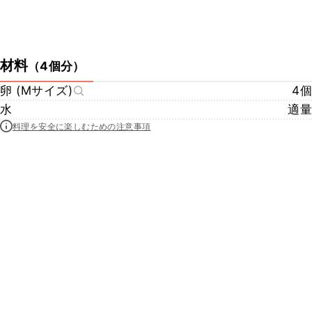
材料
（
4個分
）
卵 (Mサイズ)
4個
水
適量
料理を安全に楽しむための注意事項