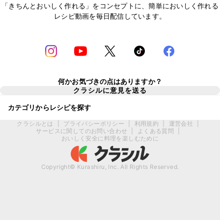
「きちんとおいしく作れる」をコンセプトに、簡単においしく作れる
レシピ動画を毎日配信しています。
何かお気づきの点はありますか？
クラシルに意見を送る
カテゴリからレシピを探す
クラシルとは
|
プライバシーポリシー
|
利用規約
|
運営会社
|
サービスに関してのお問い合わせ
|
よくある質問
|
おいしく安全に料理を楽しむために
Copyright© Kurashiru, Inc. All Rights Reserved.