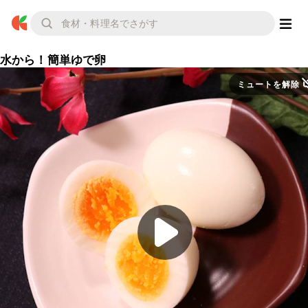
水から！簡単ゆで卵
ミュートを解除