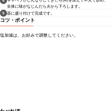
キャベツがしんなりしてきたら(A)を加えて中火で炒め、
4
全体に味がなじんだら火から下ろします。
器に盛り付けて完成です。
5
コツ・ポイント
塩加減は、お好みで調整してください。