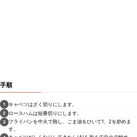
手順
キャベツはざく切りにします。
1
ロースハムは短冊切りにします。
2
フライパンを中火で熱し、ごま油をひいて1、2を炒めま
3
す。