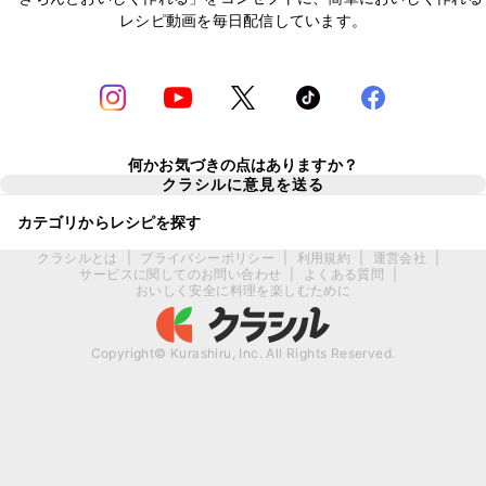
レシピ動画を毎日配信しています。
何かお気づきの点はありますか？
クラシルに意見を送る
カテゴリからレシピを探す
クラシルとは
|
プライバシーポリシー
|
利用規約
|
運営会社
|
サービスに関してのお問い合わせ
|
よくある質問
|
おいしく安全に料理を楽しむために
Copyright© Kurashiru, Inc. All Rights Reserved.