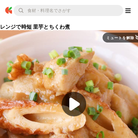
レンジで時短 里芋とちくわ煮
ミュートを解除