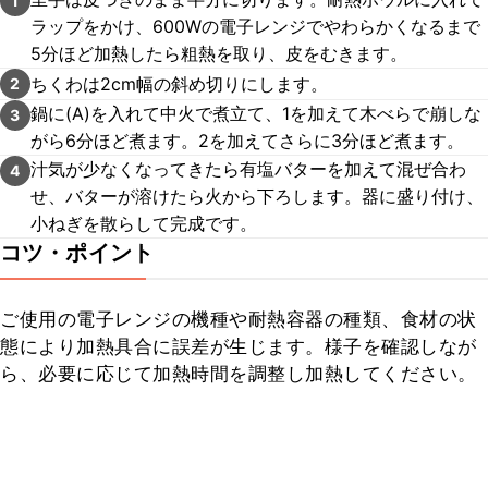
1
ラップをかけ、600Wの電子レンジでやわらかくなるまで
5分ほど加熱したら粗熱を取り、皮をむきます。
ちくわは2cm幅の斜め切りにします。
2
鍋に(A)を入れて中火で煮立て、1を加えて木べらで崩しな
3
がら6分ほど煮ます。2を加えてさらに3分ほど煮ます。
汁気が少なくなってきたら有塩バターを加えて混ぜ合わ
4
せ、バターが溶けたら火から下ろします。器に盛り付け、
小ねぎを散らして完成です。
コツ・ポイント
ご使用の電子レンジの機種や耐熱容器の種類、食材の状
態により加熱具合に誤差が生じます。様子を確認しなが
ら、必要に応じて加熱時間を調整し加熱してください。