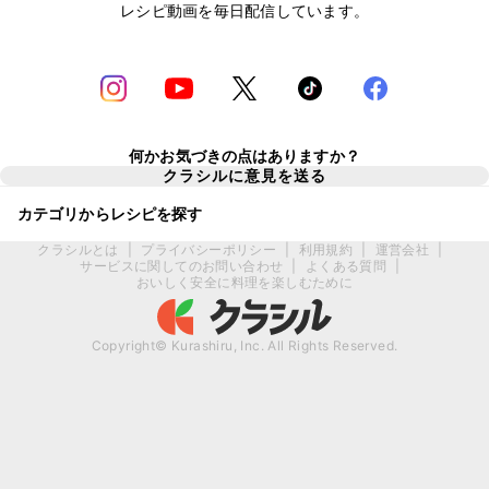
レシピ動画を毎日配信しています。
何かお気づきの点はありますか？
クラシルに意見を送る
カテゴリからレシピを探す
クラシルとは
|
プライバシーポリシー
|
利用規約
|
運営会社
|
サービスに関してのお問い合わせ
|
よくある質問
|
おいしく安全に料理を楽しむために
Copyright© Kurashiru, Inc. All Rights Reserved.