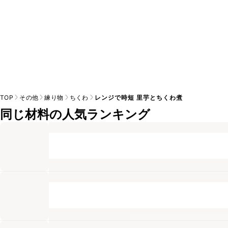
TOP
その他
練り物
ちくわ
レンジで時短 里芋とちくわ煮
同じ材料の人気ランキング