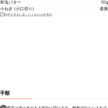
有塩バター
10g
小ねぎ (小口切り)
適量
料理を安全に楽しむための注意事項
手順
里芋は皮つきのまま半分に切ります。耐熱ボウルに入れて