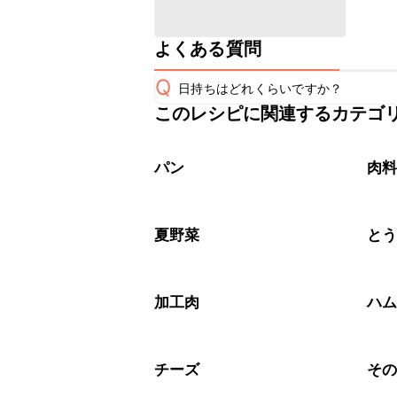
よくある質問
Q
日持ちはどれくらいですか？
このレシピに関連するカテゴ
保存期間は冷蔵で当日中が目安です。
A
※日持ちは目安です。
こちら
パン
肉
夏野菜
と
加工肉
ハ
チーズ
そ