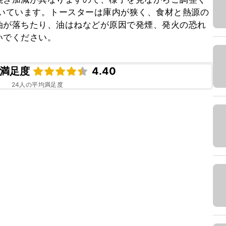
で焼いています。トースターは庫内が狭く、食材と熱源の
油が落ちたり、油はねなどが原因で発煙、発火の恐れ
いでください。
満足度
4.40
24
人の平均満足度