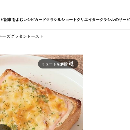
シピ
記事をよむ
レシピカード
クラシルショート
クリエイター
クラシルのサー
チーズグラタントースト
ミュートを解除