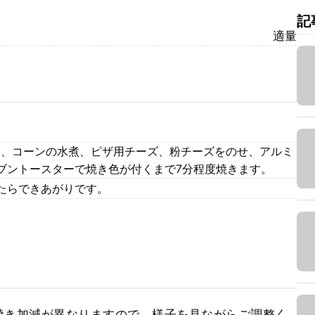
記
適量
1、コーンの水煮、ピザ用チーズ、粉チーズをのせ、アルミ
ブントースターで焼き色が付くまで7分程度焼きます。
たらできあがりです。
焼き加減が異なりますので、様子を見ながらご調整く