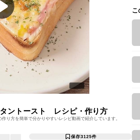
こ
タントースト
レシピ・作り方
の作り方を簡単で分かりやすいレシピ動画で紹介しています。
保存
3125
件