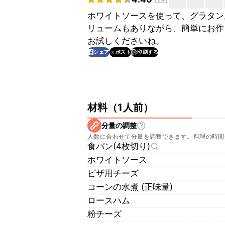
ホワイトソースを使って、グラタン
リュームもありながら、簡単にお作
お試しくださいね。
印刷する
シェア
ポスト
材料
（
1人前
）
分量の調整
人数に合わせて分量を調整できます。料理の時間
食パン(4枚切り)
ホワイトソース
ピザ用チーズ
コーンの水煮 (正味量)
ロースハム
粉チーズ