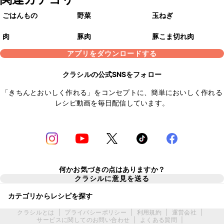
ごはんもの
野菜
玉ねぎ
肉
豚肉
豚こま切れ肉
アプリをダウンロードする
クラシルの公式SNSをフォロー
「きちんとおいしく作れる」をコンセプトに、簡単においしく作れる
レシピ動画を毎日配信しています。
何かお気づきの点はありますか？
クラシルに意見を送る
カテゴリからレシピを探す
クラシルとは
|
プライバシーポリシー
|
利用規約
|
運営会社
|
サービスに関してのお問い合わせ
|
よくある質問
|