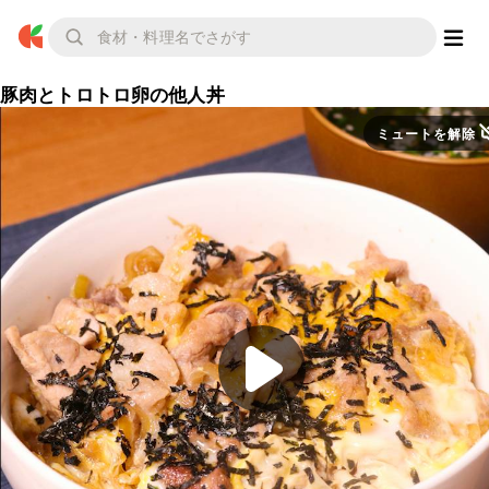
豚肉とトロトロ卵の他人丼
ミュートを解除