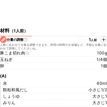
材料
（
1人前
）
1
分量の調整
人前
人数に合わせて分量を調整できます。料理の時間や火加減など、手順も分量に合
わせて調整してくださいね。
豚こま切れ肉
100g
玉ねぎ
1/4個
卵
1個
(A)
水
60ml
顆粒和風だし
小さじ1/2
しょうゆ
大さじ1
みりん
大さじ1