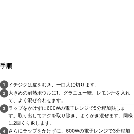
手順
イチジクは皮をむき、一口大に切ります。
1
大きめの耐熱ボウルに1、グラニュー糖、レモン汁を入れ
2
て、よく混ぜ合わせます。
ラップをかけずに600Wの電子レンジで5分程加熱しま
3
す。取り出してアクを取り除き、よくかき混ぜます。同様
に2回くり返します。
さらにラップをかけずに、600Wの電子レンジで3分程加
4