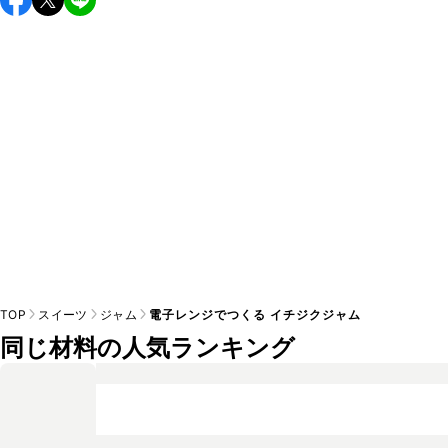
上がりください。

A
※日持ちは目安です。
こちら
の注意事項をご確認の上、正し
TOP
スイーツ
ジャム
電子レンジでつくる イチジクジャム
同じ材料の人気ランキング