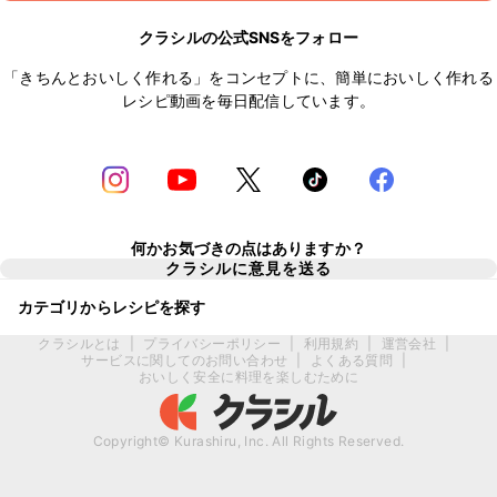
クラシルの公式SNSをフォロー
「きちんとおいしく作れる」をコンセプトに、簡単においしく作れる
レシピ動画を毎日配信しています。
何かお気づきの点はありますか？
クラシルに意見を送る
カテゴリからレシピを探す
クラシルとは
|
プライバシーポリシー
|
利用規約
|
運営会社
|
サービスに関してのお問い合わせ
|
よくある質問
|
おいしく安全に料理を楽しむために
Copyright© Kurashiru, Inc. All Rights Reserved.