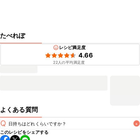
たべれぽ
レシピ満足度
4.66
22
人の平均満足度
よくある質問
Q
日持ちはどれくらいですか？
+
このレシピをシェアする
保存期間は冷蔵で1週間が目安です。なるべくお早めにお召し