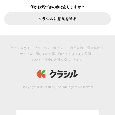
何かお気づきの点はありますか？
クラシルに意見を送る
クラシルとは
プライバシーポリシー
利用規約
運営会社
サービスに関してのお問い合わせ
よくある質問
おいしく安全に料理を楽しむために
Copyright© Kurashiru, Inc. All Rights Reserved.