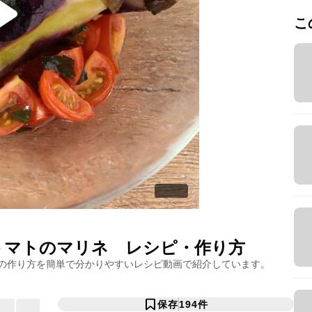
こ
トマトのマリネ
レシピ・作り方
の作り方を簡単で分かりやすいレシピ動画で紹介しています。
保存
194
件