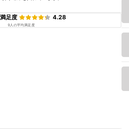
ピ満足度
4.28
9
人の平均満足度