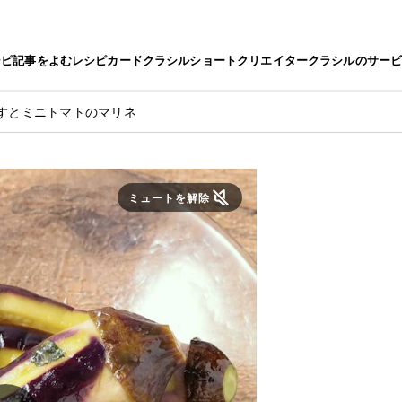
シピ
記事をよむ
レシピカード
クラシルショート
クリエイター
クラシルのサー
なすとミニトマトのマリネ
ミュートを解除