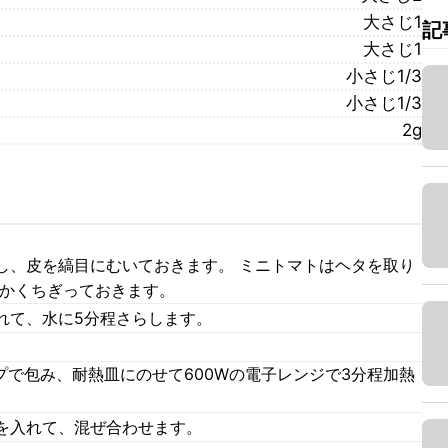
大さじ1
記
大さじ1
小さじ1/3
小さじ1/3
2g
し、皮を縞目にむいておきます。 ミニトマトはヘタを取り
細かくちぎっておきます。
れて、水に5分程さらします。
プで包み、耐熱皿にのせて600Wの電子レンジで3分程加熱
を入れて、混ぜ合わせます。