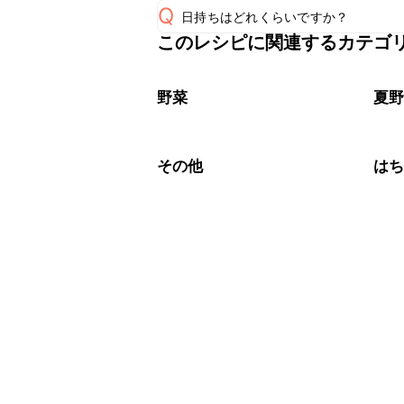
Q
日持ちはどれくらいですか？
このレシピに関連するカテゴ
保存期間は冷蔵で当日中が目安です。
A
※日持ちは目安です。
こちら
野菜
夏
その他
は