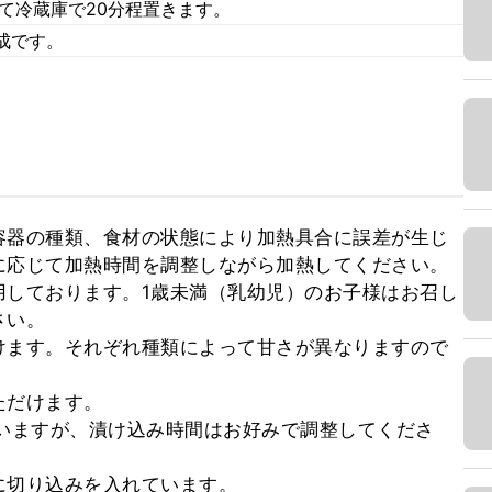
て冷蔵庫で20分程置きます。
成です。
容器の種類、食材の状態により加熱具合に誤差が生じ
応じて加熱時間を調整しながら加熱してください。

用しております。1歳未満（乳幼児）のお子様はお召し
い。

けます。それぞれ種類によって甘さが異なりますので
だけます。

でいますが、漬け込み時間はお好みで調整してくださ
に切り込みを入れています。