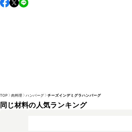
るハンバーグに仕上がります。玉ねぎを炒めずに使用した場
A
合は、玉ねぎの水分を含むためジューシーなハンバーグに仕
TOP
肉料理
ハンバーグ
チーズインデミグラハンバーグ
同じ材料の人気ランキング