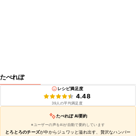
たべれぽ
レシピ満足度
4.48
39
人の平均満足度
たべれぽ AI要約
※ユーザーの声をAIが自動で要約しています
とろとろのチーズ
が中からジュワッと溢れ出す、贅沢なハンバー