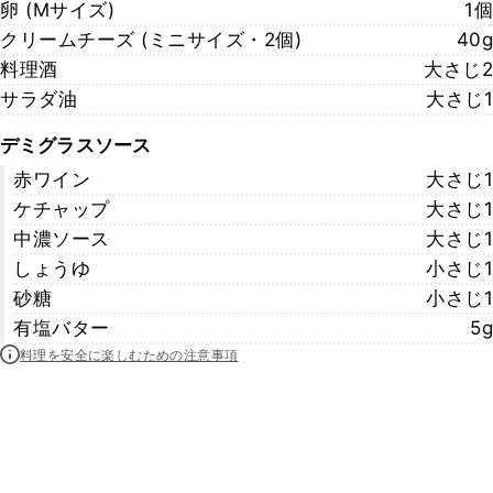
卵 (Mサイズ)
1個
クリームチーズ (ミニサイズ・2個)
40g
料理酒
大さじ2
サラダ油
大さじ1
デミグラスソース
赤ワイン
大さじ1
ケチャップ
大さじ1
中濃ソース
大さじ1
しょうゆ
小さじ1
砂糖
小さじ1
有塩バター
5g
料理を安全に楽しむための注意事項