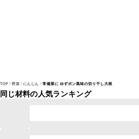
※日持ちは目安です。
こちら
の注意事項をご確認の上、正し
TOP
野菜
にんじん
常備菜に ゆずポン風味の切り干し大根
同じ材料の人気ランキング