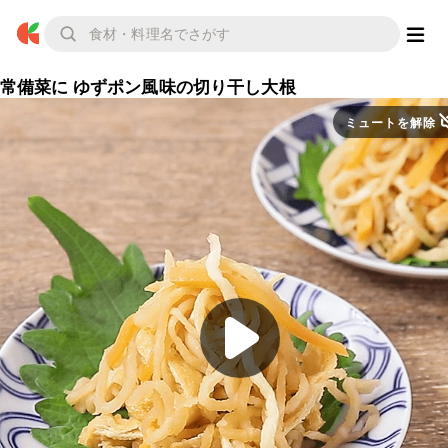
常備菜に ゆずポン風味の切り干し大根
ミュートを解除