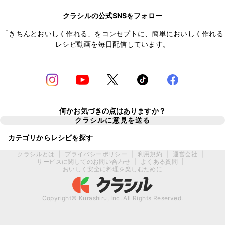
クラシルの公式SNSをフォロー
「きちんとおいしく作れる」をコンセプトに、簡単においしく作れる
レシピ動画を毎日配信しています。
何かお気づきの点はありますか？
クラシルに意見を送る
カテゴリからレシピを探す
クラシルとは
|
プライバシーポリシー
|
利用規約
|
運営会社
|
サービスに関してのお問い合わせ
|
よくある質問
|
おいしく安全に料理を楽しむために
Copyright© Kurashiru, Inc. All Rights Reserved.