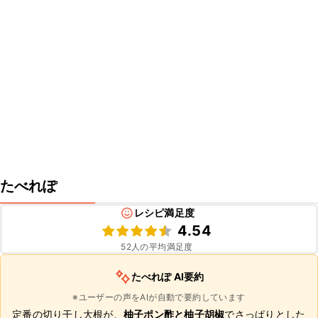
たべれぽ
レシピ満足度
4.54
52
人の平均満足度
たべれぽ AI要約
※ユーザーの声をAIが自動で要約しています
定番の切り干し大根が、
柚子ポン酢と柚子胡椒
でさっぱりとした