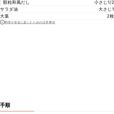
顆粒和風だし
小さじ1/2
サラダ油
大さじ1
大葉
2枚
料理を安全に楽しむための注意事項
手順