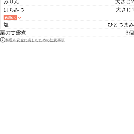
みりん
大さじ2
はちみつ
大さじ1
代用OK
塩
ひとつまみ
栗の甘露煮
3個
料理を安全に楽しむための注意事項