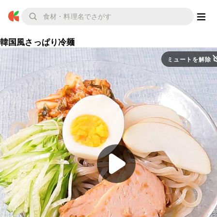
韓国風さっぱり冷麺
ミュートを解除