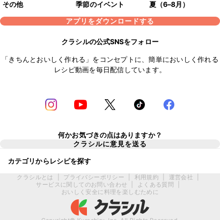
その他
季節のイベント
夏（6–8月）
アプリをダウンロードする
クラシルの公式SNSをフォロー
「きちんとおいしく作れる」をコンセプトに、簡単においしく作れる
レシピ動画を毎日配信しています。
何かお気づきの点はありますか？
クラシルに意見を送る
カテゴリからレシピを探す
クラシルとは
|
プライバシーポリシー
|
利用規約
|
運営会社
|
サービスに関してのお問い合わせ
|
よくある質問
|
おいしく安全に料理を楽しむために