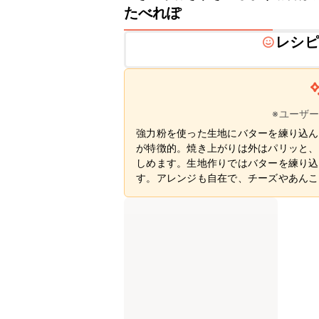
たべれぽ
レシピ
※ユーザ
強力粉を使った生地にバターを練り込ん
が特徴的。焼き上がりは外はパリッと、
しめます。生地作りではバターを練り込
す。アレンジも自在で、チーズやあんこ