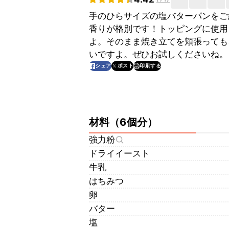
手のひらサイズの塩バターパンをご
香りが格別です！トッピングに使用
よ。そのまま焼き立てを頬張っても
いですよ。ぜひお試しくださいね。
印刷する
シェア
ポスト
材料
（
6個分
）
強力粉
ドライイースト
牛乳
はちみつ
卵
バター
塩