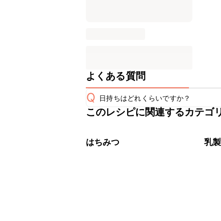
よくある質問
Q
日持ちはどれくらいですか？
このレシピに関連するカテゴ
保存期間は常温で翌日中が目安です。
A
※日持ちは目安です。
こちら
はちみつ
乳