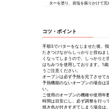
ターを塗り、岩塩を振りかけて完
コツ・ポイント
手順3でバターをなじませた後、
たきつけながらしっかりと捏ねま
くなってしまうので、しっかりと
はちみつを使用しております。1
うご注意ください。

オーブンは必ず予熱を完了させてか
予熱機能のないオーブンの場合は温
い。

ご使用のオーブンの機種や使用年
時間は目安にし、必ず調整を行って
焼き色が付きすぎてしまう場合は