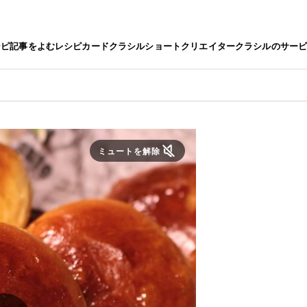
シピ
記事をよむ
レシピカード
クラシルショート
クリエイター
クラシルのサー
ミュートを解除