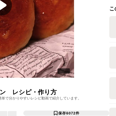
こ
ン
レシピ・作り方
簡単で分かりやすいレシピ動画で紹介しています。
保存
6072
件