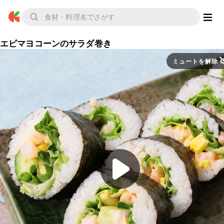
エビマヨコーンのサラダ巻き
ミュートを解除