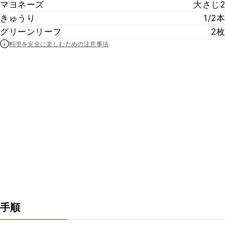
マヨネーズ
大さじ2
きゅうり
1/2本
グリーンリーフ
2枚
料理を安全に楽しむための注意事項
手順