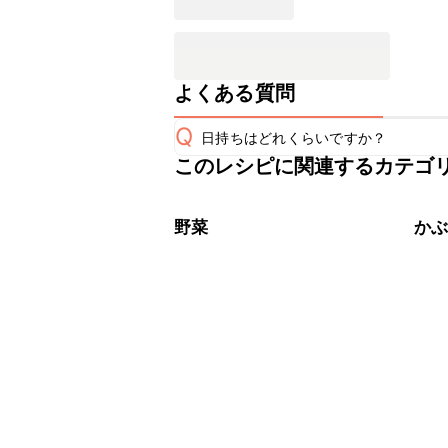
よくある質問
Q
日持ちはどれくらいですか？
このレシピに関連するカテゴ
保存期間は冷蔵で当日中が目安です。
A
※日持ちは目安です。
こちら
野菜
か