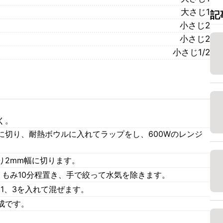
大さじ1
記
小さじ2
小さじ2
小さじ1/2
く。
に切り、耐熱ボウルに入れてラップをし、600Wのレンジ
り2mm幅に切ります。
くもみ10分程置き、手で絞って水気を除きます。
、1、3を入れて混ぜます。
成です。