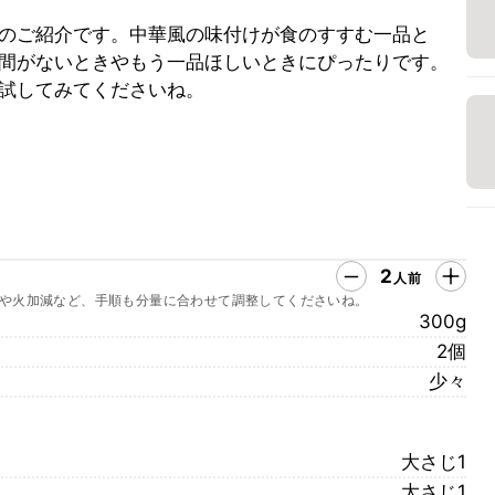
のご紹介です。中華風の味付けが食のすすむ一品と
間がないときやもう一品ほしいときにぴったりです。
試してみてくださいね。
2
人前
や火加減など、手順も分量に合わせて調整してくださいね。
300g
2個
少々
大さじ1
大さじ1