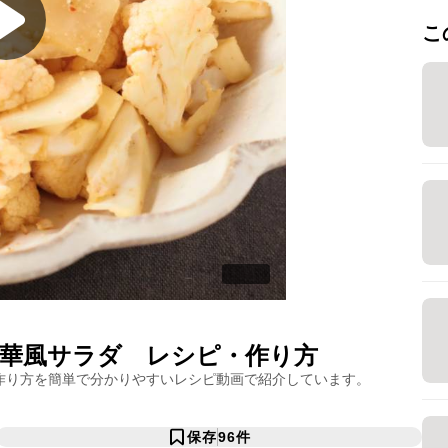
こ
華風サラダ
レシピ・作り方
作り方を簡単で分かりやすいレシピ動画で紹介しています。
保存
96
件