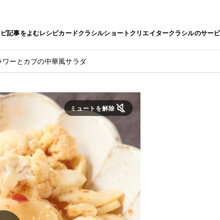
シピ
記事をよむ
レシピカード
クラシルショート
クリエイター
クラシルのサー
ラワーとカブの中華風サラダ
ミュートを解除