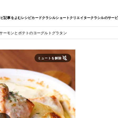
シピ
記事をよむ
レシピカード
クラシルショート
クリエイター
クラシルのサー
 サーモンとポテトのヨーグルトグラタン
ミュートを解除