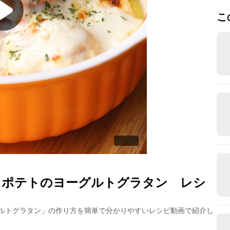
こ
とポテトのヨーグルトグラタン
レシ
ルトグラタン
」の作り方を簡単で分かりやすいレシピ動画で紹介し