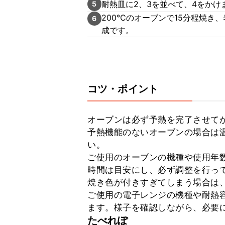
耐熱皿に2、3を並べて、4をかけ
5
200℃のオーブンで15分程焼き
6
成です。
コツ・ポイント
オーブンは必ず予熱を完了させてか
予熱機能のないオーブンの場合は温
い。

ご使用のオーブンの機種や使用年
時間は目安にし、必ず調整を行って
焼き色が付きすぎてしまう場合は、
ご使用の電子レンジの機種や耐熱
ます。様子を確認しながら、必要
たべれぽ