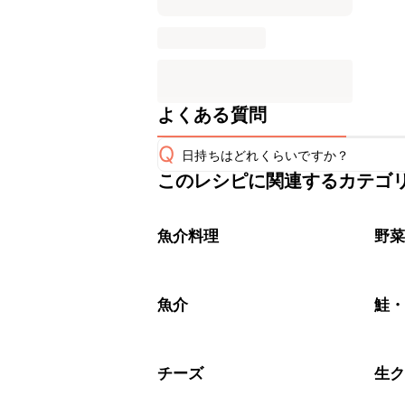
よくある質問
Q
日持ちはどれくらいですか？
このレシピに関連するカテゴ
保存期間は冷蔵で当日中が目安です。
A
※日持ちは目安です。
こちら
魚介料理
野
魚介
鮭
チーズ
生