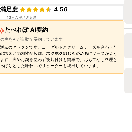
ピ満足度
4.56
13
人の平均満足度
たべれぽ AI要約
ーの声をAIが自動で要約しています
満点のグラタンです。ヨーグルトとクリームチーズを合わせた
の塩気との相性が抜群。
ホクホクのじゃがいも
にソースがよく
ます。火やお鍋を使わず後片付けも簡単で、おもてなし料理と
っぱりとした味わいでリピーターも続出しています。