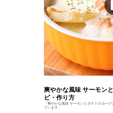
爽やかな風味 サーモン
ピ・作り方
「
爽やかな風味 サーモンとポテトのヨーグ
ています。