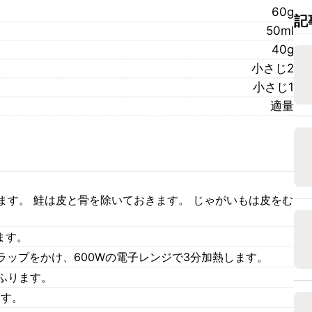
60g
記
50ml
40g
小さじ2
小さじ1
適量
ます。 鮭は皮と骨を除いておきます。 じゃがいもは皮をむ
ます。
ラップをかけ、600Wの電子レンジで3分加熱します。
ふります。
ます。