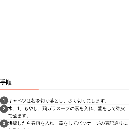
手順
キャベツは芯を切り落とし、ざく切りにします。
1
水、1、もやし、鶏ガラスープの素を入れ、蓋をして強火
2
で煮ます。
沸騰したら春雨を入れ、蓋をしてパッケージの表記通りに
3