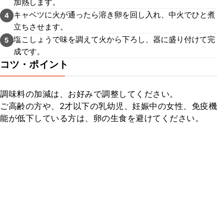
加熱します。
キャベツに火が通ったら溶き卵を回し入れ、中火でひと煮
4
立ちさせます。
塩こしょうで味を調えて火から下ろし、器に盛り付けて完
5
成です。
コツ・ポイント
調味料の加減は、お好みで調整してください。

ご高齢の方や、2才以下の乳幼児、妊娠中の女性、免疫機
能が低下している方は、卵の生食を避けてください。