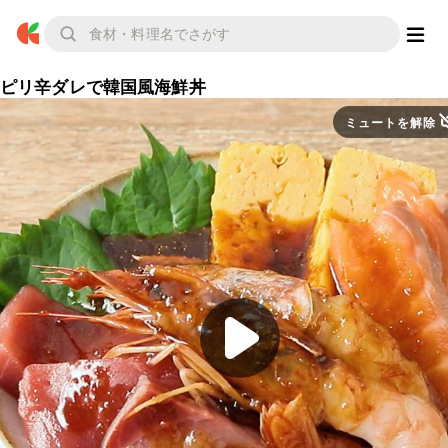
ピリ辛ダレで韓国風海鮮丼
ミュートを解除