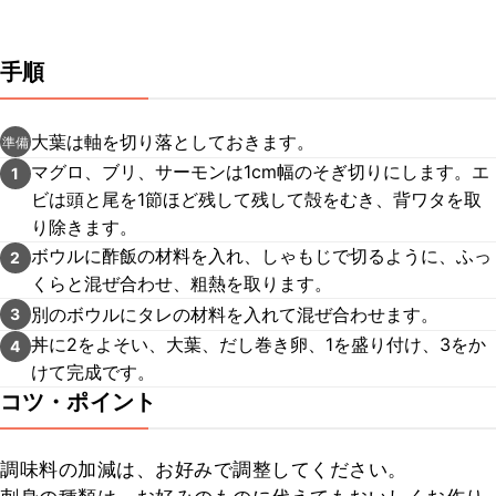
手順
大葉は軸を切り落としておきます。
準備
マグロ、ブリ、サーモンは1cm幅のそぎ切りにします。エ
1
ビは頭と尾を1節ほど残して残して殻をむき、背ワタを取
り除きます。
ボウルに酢飯の材料を入れ、しゃもじで切るように、ふっ
2
くらと混ぜ合わせ、粗熱を取ります。
別のボウルにタレの材料を入れて混ぜ合わせます。
3
丼に2をよそい、大葉、だし巻き卵、1を盛り付け、3をか
4
けて完成です。
コツ・ポイント
調味料の加減は、お好みで調整してください。
