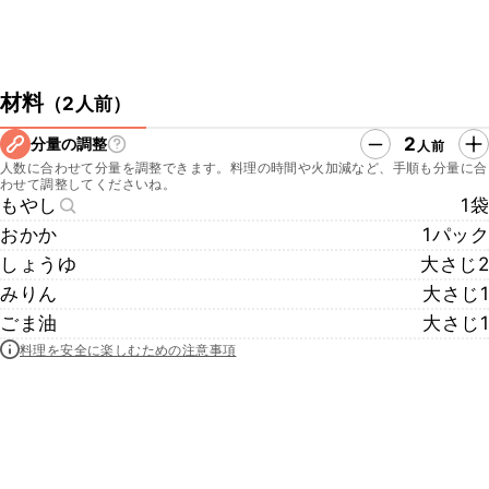
材料
（
2人前
）
2
分量の調整
人前
人数に合わせて分量を調整できます。料理の時間や火加減など、手順も分量に合
わせて調整してくださいね。
もやし
1袋
おかか
1パック
しょうゆ
大さじ2
みりん
大さじ1
ごま油
大さじ1
料理を安全に楽しむための注意事項