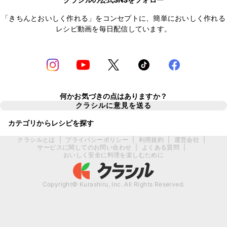
「きちんとおいしく作れる」をコンセプトに、簡単においしく作れる
レシピ動画を毎日配信しています。
何かお気づきの点はありますか？
クラシルに意見を送る
カテゴリからレシピを探す
クラシルとは
|
プライバシーポリシー
|
利用規約
|
運営会社
|
サービスに関してのお問い合わせ
|
よくある質問
|
おいしく安全に料理を楽しむために
Copyright© Kurashiru, Inc. All Rights Reserved.