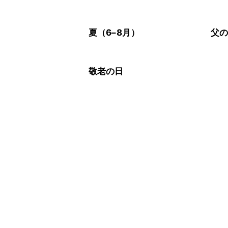
夏（6–8月）
父
敬老の日