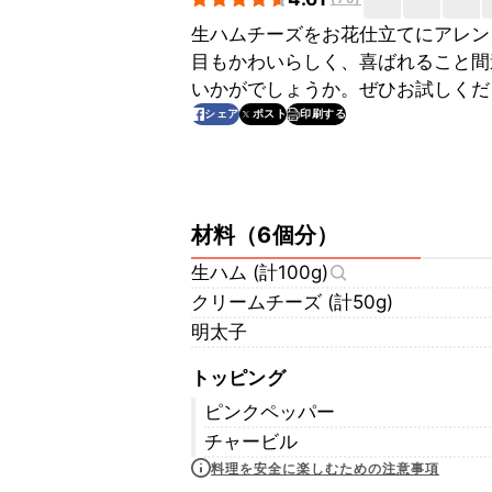
生ハムチーズをお花仕立てにアレン
目もかわいらしく、喜ばれること間
いかがでしょうか。ぜひお試しくだ
印刷する
シェア
ポスト
材料
（
6個分
）
生ハム (計100g)
クリームチーズ (計50g)
明太子
トッピング
ピンクペッパー
チャービル
料理を安全に楽しむための注意事項