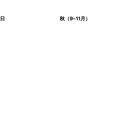
の日
秋（9–11月）