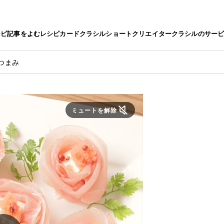
シピ
記事をよむ
レシピカード
クラシルショート
クリエイター
クラシルのサー
つまみ
ミュートを解除