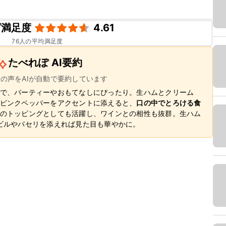
ピ満足度
4.61
76
人の平均満足度
たべれぽ AI要約
ーの声をAIが自動で要約しています
で、パーティーやおもてなしにぴったり。生ハムとクリーム
ピンクペッパーをアクセントに添えると、
口の中でとろける食
のトッピングとしても活躍し、ワインとの相性も抜群。生ハム
ビルやパセリを添えれば見た目も華やかに。