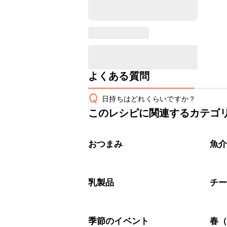
よくある質問
Q
日持ちはどれくらいですか？
このレシピに関連するカテゴ
保存期間は冷蔵で当日中が目安です。
A
※日持ちは目安です。
こちら
おつまみ
魚
乳製品
チ
季節のイベント
春（