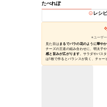
たべれぽ
レシ
※ユーザ
見た目は
まるでバラの花のように華やか
チーズの王道の組み合わせに、明太子や
感と旨みが広がります
。サラダやパスタ
は1枚で作るとバランスが良く、チャー