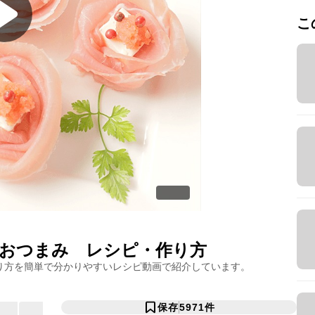
こ
おつまみ
レシピ・作り方
り方を簡単で分かりやすいレシピ動画で紹介しています。
保存
5971
件