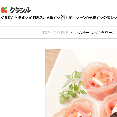
食材から探す
料理名から探す
目的・シーンから探す
公式レ
TOP
魚介料理
生ハムチーズのフラワーお