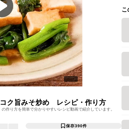
こ
コク旨みそ炒め
レシピ・作り方
」の作り方を簡単で分かりやすいレシピ動画で紹介しています。
保存
390
件