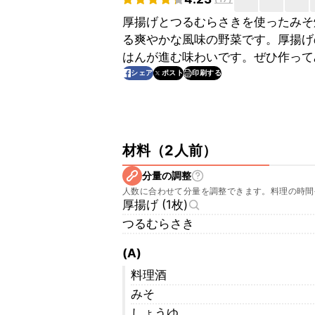
厚揚げとつるむらさきを使ったみそ
る爽やかな風味の野菜です。厚揚げ
はんが進む味わいです。ぜひ作って
印刷する
シェア
ポスト
材料
（
2人前
）
分量の調整
人数に合わせて分量を調整できます。料理の時間
厚揚げ (1枚)
つるむらさき
(A)
料理酒
みそ
しょうゆ