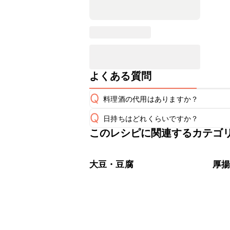
よくある質問
Q
料理酒の代用はありますか？
Q
日持ちはどれくらいですか？
A
このレシピに関連するカテゴ
保存期間は冷蔵で翌日中が目安です。
A
※日持ちは目安です。
こちら
大豆・豆腐
厚