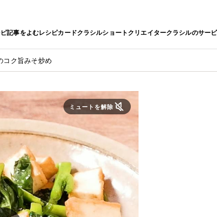
シピ
記事をよむ
レシピカード
クラシルショート
クリエイター
クラシルのサー
のコク旨みそ炒め
ミュートを解除