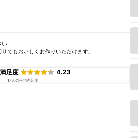
い。

切りでもおいしくお作りいただけます。
ピ満足度
4.23
17
人の平均満足度