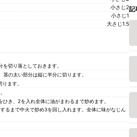
小さじ2
記
小さじ1
大さじ1.5
分を切り落としておきます。
す。茎の太い部分は縦に半分に切ります。
切ります。
す。
をひき、2を入れ全体に油がまわるまで炒めます。
りするまで中火で炒め3を回し入れます。全体に味がなじん