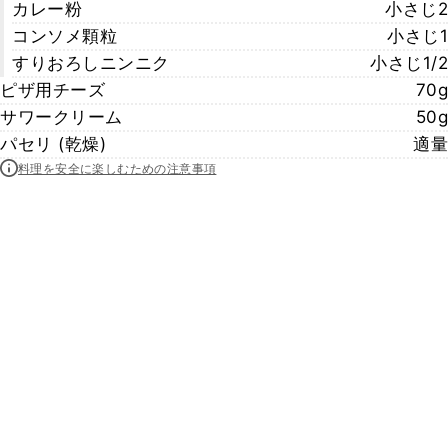
カレー粉
小さじ2
コンソメ顆粒
小さじ1
すりおろしニンニク
小さじ1/2
ピザ用チーズ
70g
サワークリーム
50g
パセリ (乾燥)
適量
料理を安全に楽しむための注意事項