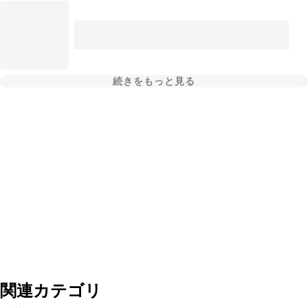
続きをもっと見る
関連カテゴリ