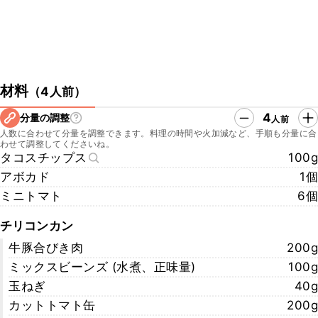
材料
（
4人前
）
4
分量の調整
人前
人数に合わせて分量を調整できます。料理の時間や火加減など、手順も分量に合
わせて調整してくださいね。
タコスチップス
100g
アボカド
1個
ミニトマト
6個
チリコンカン
牛豚合びき肉
200g
ミックスビーンズ (水煮、正味量)
100g
玉ねぎ
40g
カットトマト缶
200g