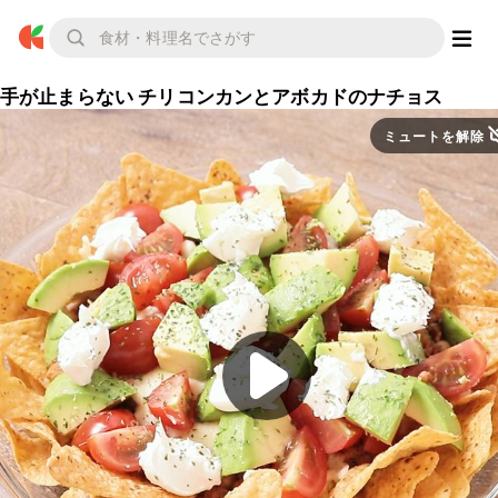
手が止まらない チリコンカンとアボカドのナチョス
ミュートを解除