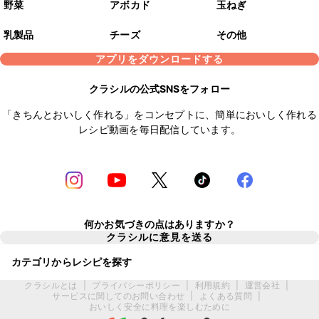
野菜
アボカド
玉ねぎ
乳製品
チーズ
その他
アプリをダウンロードする
クラシルの公式SNSをフォロー
「きちんとおいしく作れる」をコンセプトに、簡単においしく作れる
レシピ動画を毎日配信しています。
何かお気づきの点はありますか？
クラシルに意見を送る
カテゴリからレシピを探す
クラシルとは
|
プライバシーポリシー
|
利用規約
|
運営会社
|
サービスに関してのお問い合わせ
|
よくある質問
|
おいしく安全に料理を楽しむために