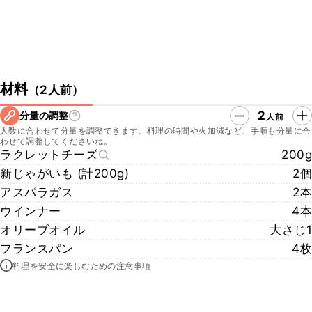
材料
（
2人前
）
2
分量の調整
人前
人数に合わせて分量を調整できます。料理の時間や火加減など、手順も分量に合
わせて調整してくださいね。
ラクレットチーズ
200g
新じゃがいも (計200g)
2個
アスパラガス
2本
ウインナー
4本
オリーブオイル
大さじ1
フランスパン
4枚
料理を安全に楽しむための注意事項