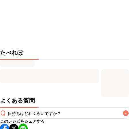
たべれぽ
よくある質問
Q
日持ちはどれくらいですか？
+
このレシピをシェアする
保存期間は冷蔵で翌日中が目安です。なるべくお早めにお召