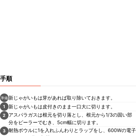
手順
新じゃがいもは芽があれば取り除いておきます。
準備
新じゃがいもは皮付きのまま一口大に切ります。
1
アスパラガスは根元を切り落とし、根元から1/3の固い部
2
分をピーラーでむき、5cm幅に切ります。
耐熱ボウルに1を入れふんわりとラップをし、600Wの電子
3