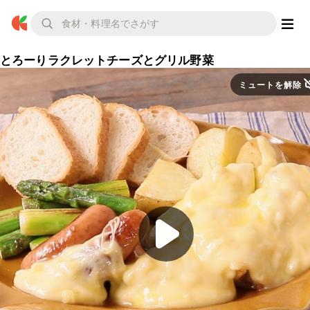
とろーりラクレットチーズとグリル野菜
ミュートを解除