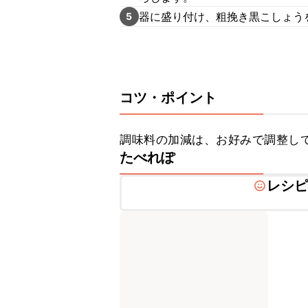
器に盛り付け、粗挽き黒こしょう
5
コツ・ポイント
調味料の加減は、お好みで調整し
たべれぽ
レシ