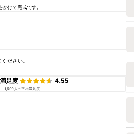
をかけて完成です。
てください。
ピ満足度
4.55
1,590
人の平均満足度