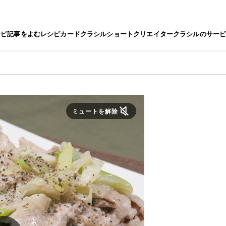
シピ
記事をよむ
レシピカード
クラシルショート
クリエイター
クラシルのサー
ミュートを解除