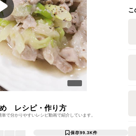
こ
め
レシピ・作り方
簡単で分かりやすいレシピ動画で紹介しています。
保存
99.3K
件