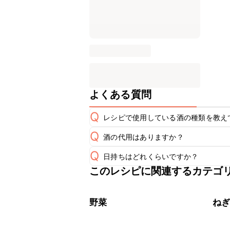
よくある質問
Q
レシピで使用している酒の種類を教え
Q
酒の代用はありますか？
A
Q
日持ちはどれくらいですか？
A
このレシピに関連するカテゴ
保存期間は冷蔵で翌日中が目安です。
A
※日持ちは目安です。
こちら
野菜
ね