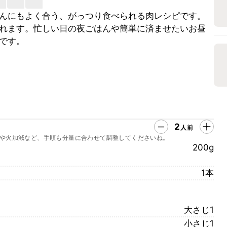
んにもよく合う、がっつり食べられる肉レシピです。
れます。忙しい日の夜ごはんや簡単に済ませたいお昼
です。
2
人前
や火加減など、手順も分量に合わせて調整してくださいね。
200g
1本
大さじ1
小さじ1