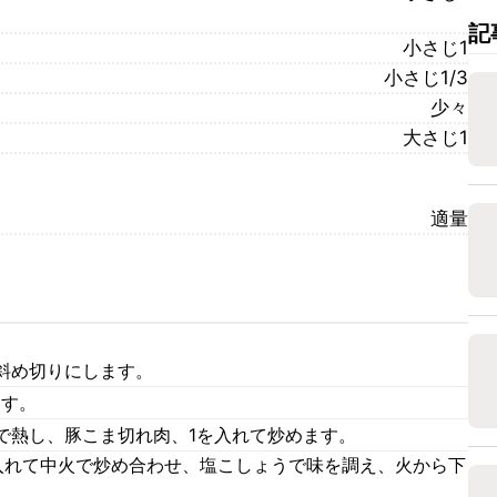
記
小さじ1
小さじ1/3
少々
大さじ1
適量
斜め切りにします。
ます。
で熱し、豚こま切れ肉、1を入れて炒めます。
入れて中火で炒め合わせ、塩こしょうで味を調え、火から下