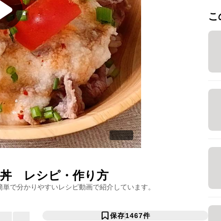
こ
丼
レシピ・作り方
簡単で分かりやすいレシピ動画で紹介しています。
保存
1467
件