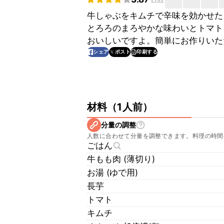
牛しゃぶをキムチで辛味を効かせた
とろろのまろやかな味わいとトマト
おいしいですよ。簡単にお作りいた
印刷する
シェア
ポスト
材料
（
1人前
）
分量の調整
人数に合わせて分量を調整できます。料理の時間
ごはん
牛もも肉 (薄切り)
お湯 (ゆで用)
長芋
トマト
キムチ