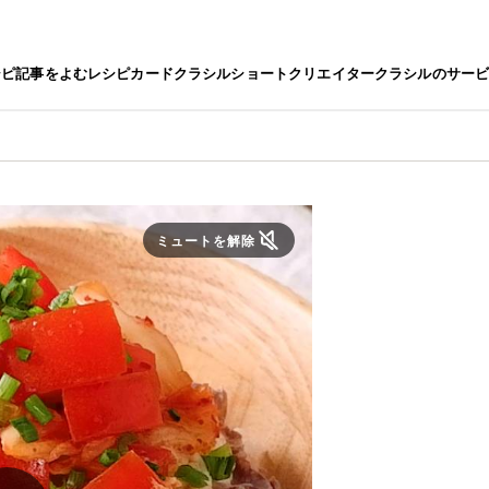
シピ
記事をよむ
レシピカード
クラシルショート
クリエイター
クラシルのサー
ミュートを解除