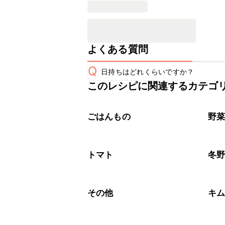
よくある質問
Q
日持ちはどれくらいですか？
このレシピに関連するカテゴ
こちらのレシピは出来たてをお召し上
A
※日持ちは目安です。
こちら
ごはんもの
野
トマト
冬
その他
キ