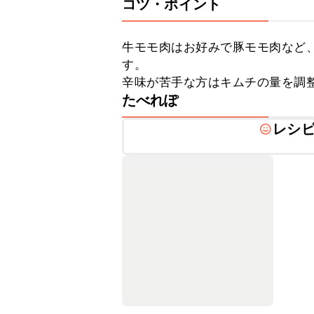
コツ・ポイント
牛モモ肉はお好みで豚モモ肉など
す。

辛味が苦手な方はキムチの量を調
たべれぽ
レシ