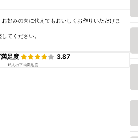
、お好みの肉に代えてもおいしくお作りいただけま
整してください。
ピ満足度
3.87
15
人の平均満足度