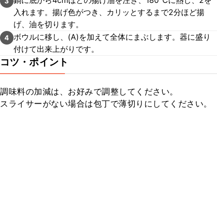
鍋に底から4cmほどの揚げ油を注ぎ、180℃に熱し、2を
3
入れます。揚げ色がつき、カリッとするまで2分ほど揚
げ、油を切ります。
ボウルに移し、(A)を加えて全体にまぶします。器に盛り
4
付けて出来上がりです。
コツ・ポイント
調味料の加減は、お好みで調整してください。

スライサーがない場合は包丁で薄切りにしてください。