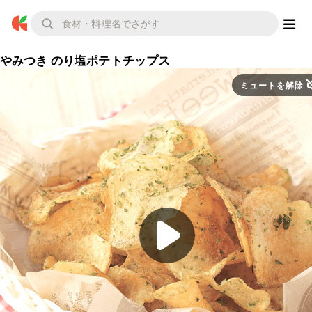
やみつき のり塩ポテトチップス
ミュートを解除