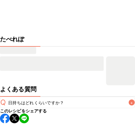
たべれぽ
よくある質問
Q
日持ちはどれくらいですか？
+
このレシピをシェアする
保存期間は冷蔵で当日中が目安です。なるべくお早めにお召
し上がりください。

A