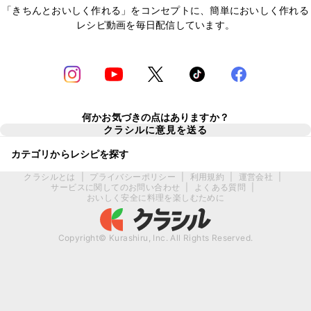
「きちんとおいしく作れる」をコンセプトに、簡単においしく作れる
レシピ動画を毎日配信しています。
何かお気づきの点はありますか？
クラシルに意見を送る
カテゴリからレシピを探す
クラシルとは
|
プライバシーポリシー
|
利用規約
|
運営会社
|
サービスに関してのお問い合わせ
|
よくある質問
|
おいしく安全に料理を楽しむために
Copyright© Kurashiru, Inc. All Rights Reserved.