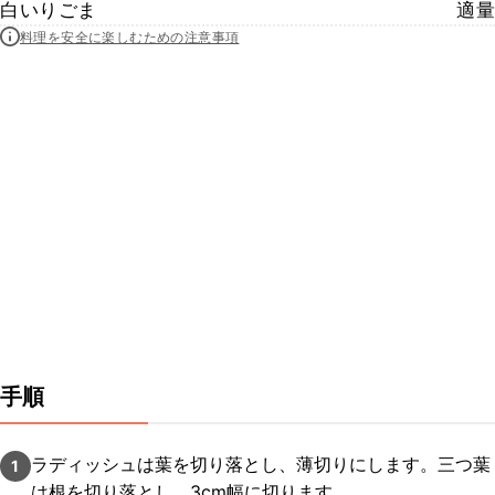
白いりごま
適量
料理を安全に楽しむための注意事項
手順
ラディッシュは葉を切り落とし、薄切りにします。三つ葉
1
は根を切り落とし、3cm幅に切ります。