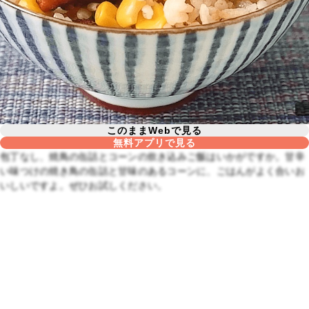
このままWebで見る
無料アプリで見る
包丁なし、焼鳥の缶詰とコーンの炊き込みご飯はいかがですか。甘辛
い味つけの焼き鳥の缶詰と甘味のあるコーンに、ごはんがよく合いお
いしいですよ。ぜひお試しください。