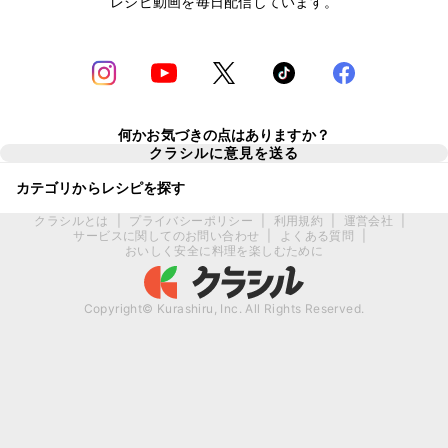
レシピ動画を毎日配信しています。
何かお気づきの点はありますか？
クラシルに意見を送る
カテゴリからレシピを探す
クラシルとは
|
プライバシーポリシー
|
利用規約
|
運営会社
|
サービスに関してのお問い合わせ
|
よくある質問
|
おいしく安全に料理を楽しむために
Copyright© Kurashiru, Inc. All Rights Reserved.