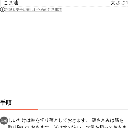
ごま油
大さじ1
料理を安全に楽しむための注意事項
手順
しいたけは軸を切り落としておきます。 鶏ささみは筋を
準備
取り除いておきます。米は水で洗い、水気を切っておきま