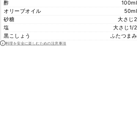
酢
100ml
オリーブオイル
50ml
砂糖
大さじ2
塩
大さじ1/2
黒こしょう
ふたつまみ
料理を安全に楽しむための注意事項